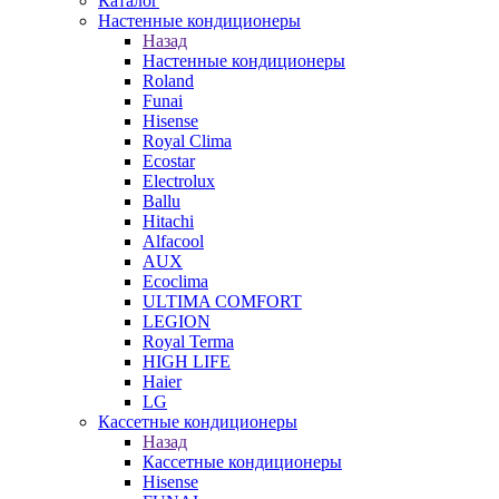
Каталог
Настенные кондиционеры
Назад
Настенные кондиционеры
Roland
Funai
Hisense
Royal Clima
Ecostar
Electrolux
Ballu
Hitachi
Alfacool
AUX
Ecoclima
ULTIMA COMFORT
LEGION
Royal Terma
HIGH LIFE
Haier
LG
Кассетные кондиционеры
Назад
Кассетные кондиционеры
Hisense