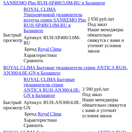
SANREMO Plus RUH-SP400/3.0M-BU в Балашихе
ROYAL CLIMA
Ультразвуковой увлажнитель
2 930
руб.
/шт
воздуха серии SANREMO Plus
Под заказ
RUH-SP400/3.0M-BU в
Наши менеджеры
Балашихе
Быстрый
обязательно
Артикул: RUH-SP400/3.0M-
просмотр
свяжутся с вами и
BU
уточнят условия
Бренд
Royal Clima
заказа
Характеристики
Сравнить
ROYAL CLIMA Бытовые увлажнители серии ANTICA RUH-
AN300/4.0E-GN в Балашихе
ROYAL CLIMA Бытовые
увлажнители серии
3 590
руб.
/шт
ANTICA RUH-AN300/4.0E-
Под заказ
GN в Балашихе
Наши менеджеры
Быстрый
Артикул: RUH-AN300/4.0E-
обязательно свяжутся
просмотр
GN
с вами и уточнят
Бренд
Royal Clima
условия заказа
Характеристики
Сравнить