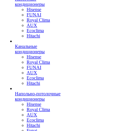
кондиционеры
Hisense
FUNAI
Royal Clima
AUX
Ecoclima
Hitachi
Канальные
кондиционеры
Hisense
Royal Clima
FUNAI
AUX
Ecoclima
Hitachi
Напольно-потолочные
кондиционеры
Hisense
Royal Clima
AUX
Ecoclima
Hitachi
Funai