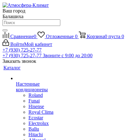
Ваш город
Балашиха
Сравнение
0
Отложенные
0
Корзина
0
пуста
0
Войти
Мой кабинет
+7 (930) 725-27-77
+7 (930) 725-27-77
Звоните с 9:00 до 20:00
Заказать звонок
Каталог
Настенные
кондиционеры
Roland
Funai
Hisense
Royal Clima
Ecostar
Electrolux
Ballu
Hitachi