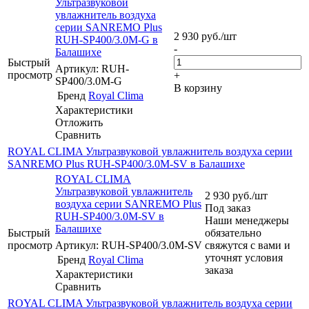
Ультразвуковой
увлажнитель воздуха
серии SANREMO Plus
2 930
руб.
/шт
RUH-SP400/3.0M-G в
-
Балашихе
Быстрый
Артикул: RUH-
просмотр
+
SP400/3.0M-G
В корзину
Бренд
Royal Clima
Характеристики
Отложить
Сравнить
ROYAL CLIMA Ультразвуковой увлажнитель воздуха серии
SANREMO Plus RUH-SP400/3.0M-SV в Балашихе
ROYAL CLIMA
Ультразвуковой увлажнитель
2 930
руб.
/шт
воздуха серии SANREMO Plus
Под заказ
RUH-SP400/3.0M-SV в
Наши менеджеры
Балашихе
Быстрый
обязательно
просмотр
Артикул: RUH-SP400/3.0M-SV
свяжутся с вами и
уточнят условия
Бренд
Royal Clima
заказа
Характеристики
Сравнить
ROYAL CLIMA Ультразвуковой увлажнитель воздуха серии