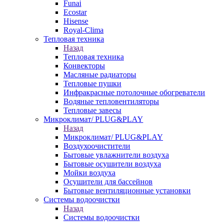
Funai
Ecostar
Hisense
Royal-Clima
Тепловая техника
Назад
Тепловая техника
Конвекторы
Масляные радиаторы
Тепловые пушки
Инфракрасные потолочные обогреватели
Водяные тепловентиляторы
Тепловые завесы
Микроклимат/ PLUG&PLAY
Назад
Микроклимат/ PLUG&PLAY
Воздухоочистители
Бытовые увлажнители воздуха
Бытовые осушители воздуха
Мойки воздуха
Осушители для бассейнов
Бытовые вентиляционные установки
Системы водоочистки
Назад
Системы водоочистки