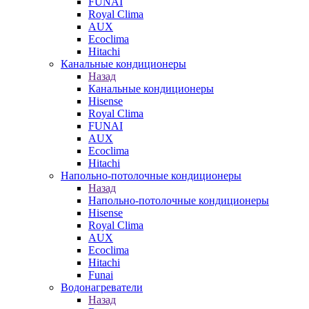
FUNAI
Royal Clima
AUX
Ecoclima
Hitachi
Канальные кондиционеры
Назад
Канальные кондиционеры
Hisense
Royal Clima
FUNAI
AUX
Ecoclima
Hitachi
Напольно-потолочные кондиционеры
Назад
Напольно-потолочные кондиционеры
Hisense
Royal Clima
AUX
Ecoclima
Hitachi
Funai
Водонагреватели
Назад