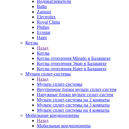
Водонагреватели
Ballu
Zanussi
Electrolux
Royal Clima
Philips
Ecostar
Haier
Котлы
Назад
Котлы
Котлы отопления Mizudo в Балашихе
Котлы отопления Эван в Балашихе
Котлы отопления Haier в Балашихе
Мульти сплит-системы
Назад
Мульти сплит-системы
Внутренние блоки мульти сплит-систем
Наружные блоки мульти сплит-систем
Мульти сплит-системы на 2 комнаты
Мульти сплит-системы на 3 комнаты
Мульти сплит системы на 4 комнаты
Мобильные кондиционеры
Назад
Мобильные кондиционеры