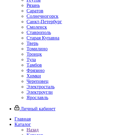
Рязань
Саратов
Солнечногорск
Санкт-Петербург
Смоленск
Ставрополь
Старая Купавна
Тверь
Томилино
Троицк
Тула
Тамбов
Фрязино
Химки
Череповец
Электросталь
Электроугли
Ярославль
Личный кабинет
Главная
Каталог
Назад