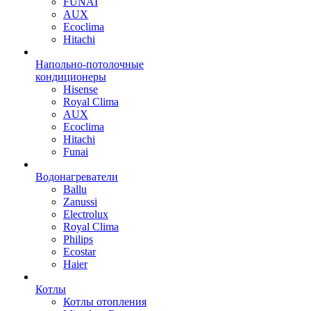
FUNAI
AUX
Ecoclima
Hitachi
Напольно-потолочные
кондиционеры
Hisense
Royal Clima
AUX
Ecoclima
Hitachi
Funai
Водонагреватели
Ballu
Zanussi
Electrolux
Royal Clima
Philips
Ecostar
Haier
Котлы
Котлы отопления