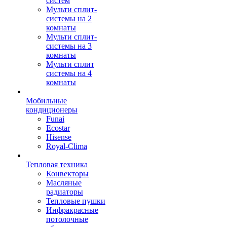
систем
Мульти сплит-
системы на 2
комнаты
Мульти сплит-
системы на 3
комнаты
Мульти сплит
системы на 4
комнаты
Мобильные
кондиционеры
Funai
Ecostar
Hisense
Royal-Clima
Тепловая техника
Конвекторы
Масляные
радиаторы
Тепловые пушки
Инфракрасные
потолочные