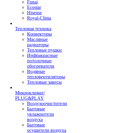
Funai
Ecostar
Hisense
Royal-Clima
Тепловая техника
Конвекторы
Масляные
радиаторы
Тепловые пушки
Инфракрасные
потолочные
обогреватели
Водяные
тепловентиляторы
Тепловые завесы
Микроклимат/
PLUG&PLAY
Воздухоочистители
Бытовые
увлажнители
воздуха
Бытовые
осушители воздуха