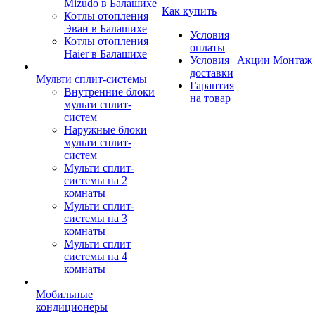
Mizudo в Балашихе
Как купить
Котлы отопления
Эван в Балашихе
Условия
Котлы отопления
оплаты
Haier в Балашихе
Условия
Акции
Монтаж
доставки
Мульти сплит-системы
Гарантия
Внутренние блоки
на товар
мульти сплит-
систем
Наружные блоки
мульти сплит-
систем
Мульти сплит-
системы на 2
комнаты
Мульти сплит-
системы на 3
комнаты
Мульти сплит
системы на 4
комнаты
Мобильные
кондиционеры