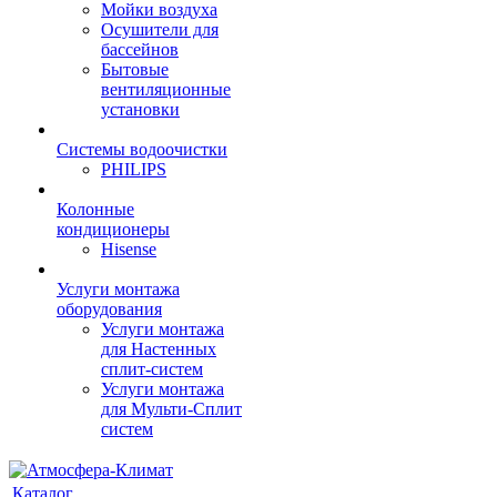
Мойки воздуха
Осушители для
бассейнов
Бытовые
вентиляционные
установки
Системы водоочистки
PHILIPS
Колонные
кондиционеры
Hisense
Услуги монтажа
оборудования
Услуги монтажа
для Настенных
сплит-систем
Услуги монтажа
для Мульти-Сплит
систем
Каталог