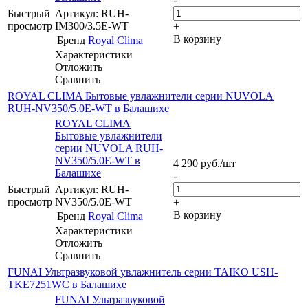
Быстрый
Артикул: RUH-
просмотр
IM300/3.5E-WT
+
В корзину
Бренд
Royal Clima
Характеристики
Отложить
Сравнить
ROYAL CLIMA Бытовые увлажнители серии NUVOLA
RUH-NV350/5.0E-WT в Балашихе
ROYAL CLIMA
Бытовые увлажнители
серии NUVOLA RUH-
NV350/5.0E-WT в
4 290
руб.
/шт
Балашихе
-
Быстрый
Артикул: RUH-
просмотр
NV350/5.0E-WT
+
В корзину
Бренд
Royal Clima
Характеристики
Отложить
Сравнить
FUNAI Ультразвуковой увлажнитель серии TAIKO USH-
TKE7251WC в Балашихе
FUNAI Ультразвуковой