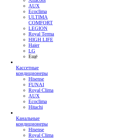
Alfacool
AUX
Ecoclima
ULTIMA
COMFORT
LEGION
Royal Terma
HIGH LIFE
Haier
LG
Ещё
Кассетные
кондиционеры
Hisense
FUNAI
Royal Clima
AUX
Ecoclima
Hitachi
Канальные
кондиционеры
Hisense
Royal Clima