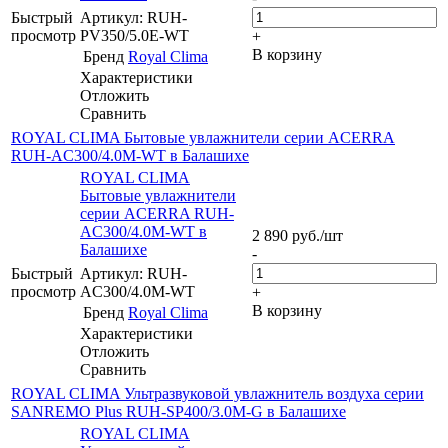
Быстрый
Артикул: RUH-
просмотр
PV350/5.0E-WT
+
В корзину
Бренд
Royal Clima
Характеристики
Отложить
Сравнить
ROYAL CLIMA Бытовые увлажнители серии ACERRA
RUH-AC300/4.0M-WT в Балашихе
ROYAL CLIMA
Бытовые увлажнители
серии ACERRA RUH-
AC300/4.0M-WT в
2 890
руб.
/шт
Балашихе
-
Быстрый
Артикул: RUH-
просмотр
AC300/4.0M-WT
+
В корзину
Бренд
Royal Clima
Характеристики
Отложить
Сравнить
ROYAL CLIMA Ультразвуковой увлажнитель воздуха серии
SANREMO Plus RUH-SP400/3.0M-G в Балашихе
ROYAL CLIMA