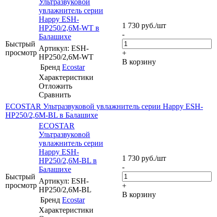
Ультразвуковой
увлажнитель серии
Happy ESH-
1 730
руб.
/шт
HP250/2,6M-WT в
-
Балашихе
Быстрый
Артикул: ESH-
просмотр
+
HP250/2,6M-WT
В корзину
Бренд
Ecostar
Характеристики
Отложить
Сравнить
ECOSTAR Ультразвуковой увлажнитель серии Happy ESH-
HP250/2,6M-BL в Балашихе
ECOSTAR
Ультразвуковой
увлажнитель серии
Happy ESH-
1 730
руб.
/шт
HP250/2,6M-BL в
-
Балашихе
Быстрый
Артикул: ESH-
просмотр
+
HP250/2,6M-BL
В корзину
Бренд
Ecostar
Характеристики