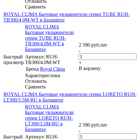
Отложить
Сравнить
ROYAL CLIMA Бытовые увлажнители серии TUBE RUH-
TB300/4.0M-WT в Балашихе
ROYAL CLIMA
Бытовые увлажнители
серии TUBE RUH-
TB300/4.0M-WT в
2 590
руб.
/шт
Балашихе
-
Быстрый
Артикул: RUH-
просмотр
TB300/4.0M-WT
+
В корзину
Бренд
Royal Clima
Характеристики
Отложить
Сравнить
ROYAL CLIMA Бытовые увлажнители серии LORETO RUH-
LT300/3.5M-BU в Балашихе
ROYAL CLIMA
Бытовые увлажнители
серии LORETO RUH-
LT300/3.5M-BU в
2 590
руб.
/шт
Балашихе
-
Быстрый
Артикул: RUH-