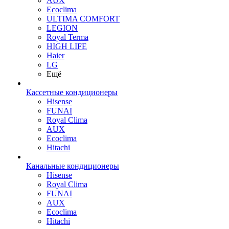
AUX
Ecoclima
ULTIMA COMFORT
LEGION
Royal Terma
HIGH LIFE
Haier
LG
Ещё
Кассетные кондиционеры
Hisense
FUNAI
Royal Clima
AUX
Ecoclima
Hitachi
Канальные кондиционеры
Hisense
Royal Clima
FUNAI
AUX
Ecoclima
Hitachi