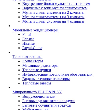
Внутренние блоки мульти сплит-систем
Наружные блоки мульти сплит-систем
Мульти сплит-системы на 2 комнаты
Мульти сплит-системы на 3 комнаты
Мульти сплит системы на 4 комнаты
Мобильные кондиционеры
Funai
Ecostar
Hisense
Royal-Clima
Тепловая техника
Конвекторы
Масляные радиаторы
Тепловые пушки
Инфракрасные потолочные обогреватели
Водяные тепловентиляторы
Тепловые завесы
Микроклимат/ PLUG&PLAY
Воздухоочистители
Бытовые увлажнители воздуха
Бытовые осушители воздуха
Мойки воздуха