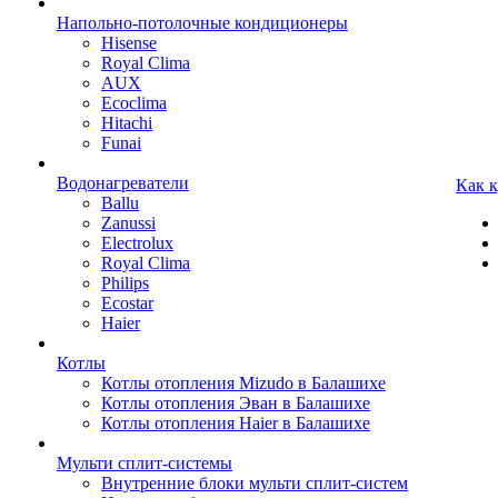
Напольно-потолочные кондиционеры
Hisense
Royal Clima
AUX
Ecoclima
Hitachi
Funai
Водонагреватели
Как 
Ballu
Zanussi
Electrolux
Royal Clima
Philips
Ecostar
Haier
Котлы
Котлы отопления Mizudo в Балашихе
Котлы отопления Эван в Балашихе
Котлы отопления Haier в Балашихе
Мульти сплит-системы
Внутренние блоки мульти сплит-систем