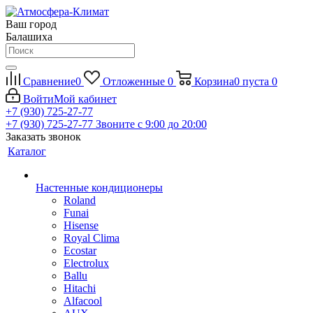
Ваш город
Балашиха
Сравнение
0
Отложенные
0
Корзина
0
пуста
0
Войти
Мой кабинет
+7 (930) 725-27-77
+7 (930) 725-27-77
Звоните с 9:00 до 20:00
Заказать звонок
Каталог
Настенные кондиционеры
Roland
Funai
Hisense
Royal Clima
Ecostar
Electrolux
Ballu
Hitachi
Alfacool