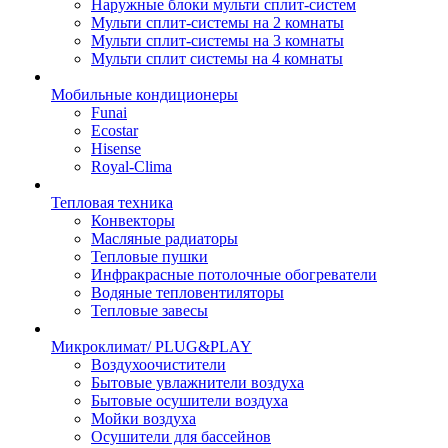
Наружные блоки мульти сплит-систем
Мульти сплит-системы на 2 комнаты
Мульти сплит-системы на 3 комнаты
Мульти сплит системы на 4 комнаты
Мобильные кондиционеры
Funai
Ecostar
Hisense
Royal-Clima
Тепловая техника
Конвекторы
Масляные радиаторы
Тепловые пушки
Инфракрасные потолочные обогреватели
Водяные тепловентиляторы
Тепловые завесы
Микроклимат/ PLUG&PLAY
Воздухоочистители
Бытовые увлажнители воздуха
Бытовые осушители воздуха
Мойки воздуха
Осушители для бассейнов