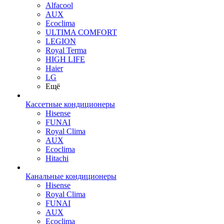
Alfacool
AUX
Ecoclima
ULTIMA COMFORT
LEGION
Royal Terma
HIGH LIFE
Haier
LG
Ещё
Кассетные кондиционеры
Hisense
FUNAI
Royal Clima
AUX
Ecoclima
Hitachi
Канальные кондиционеры
Hisense
Royal Clima
FUNAI
AUX
Ecoclima