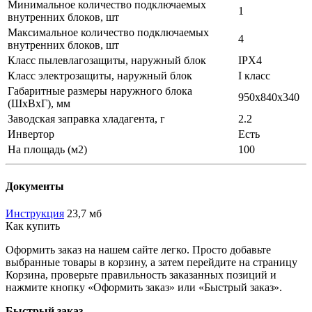
Минимальное количество подключаемых
1
внутренних блоков, шт
Максимальное количество подключаемых
4
внутренних блоков, шт
Класс пылевлагозащиты, наружный блок
IPX4
Класс электрозащиты, наружный блок
I класс
Габаритные размеры наружного блока
950x840x340
(ШхВхГ), мм
Заводская заправка хладагента, г
2.2
Инвертор
Есть
На площадь (м2)
100
Документы
Инструкция
23,7 мб
Как купить
Оформить заказ на нашем сайте легко. Просто добавьте
выбранные товары в корзину, а затем перейдите на страницу
Корзина, проверьте правильность заказанных позиций и
нажмите кнопку «Оформить заказ» или «Быстрый заказ».
Быстрый заказ