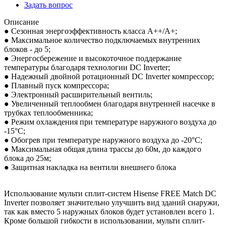
Задать вопрос
Описание
● Сезонная энергоэффективность класса А++/А+;
● Максимальное количество подключаемых внутренних
блоков - до 5;
● Энергосбережение и высокоточное поддержание
температуры благодаря технологии DC Inverter;
● Надежный двойной ротационный DC Inverter компрессор;
● Плавный пуск компрессора;
● Электронный расширительный вентиль;
● Увеличенный теплообмен благодаря внутренней насечке в
трубках теплообменника;
● Режим охлаждения при температуре наружного воздуха до
-15°С;
● Обогрев при температуре наружного воздуха до -20°С;
● Максимальная общая длина трассы до 60м, до каждого
блока до 25м;
● Защитная накладка на вентили внешнего блока
Использование мульти сплит-систем Hisense FREE Match DC
Inverter позволяет значительно улучшить вид зданий снаружи,
так как вместо 5 наружных блоков будет установлен всего 1.
Кроме большой гибкости в использовании, мульти сплит-