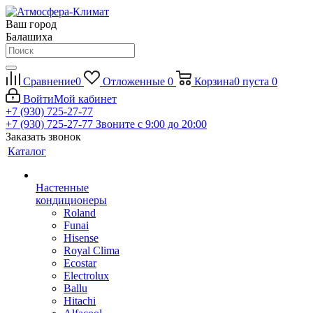
Ваш город
Балашиха
Сравнение
0
Отложенные
0
Корзина
0
пуста
0
Войти
Мой кабинет
+7 (930) 725-27-77
+7 (930) 725-27-77
Звоните с 9:00 до 20:00
Заказать звонок
Каталог
Настенные
кондиционеры
Roland
Funai
Hisense
Royal Clima
Ecostar
Electrolux
Ballu
Hitachi