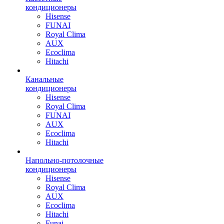
кондиционеры
Hisense
FUNAI
Royal Clima
AUX
Ecoclima
Hitachi
Канальные
кондиционеры
Hisense
Royal Clima
FUNAI
AUX
Ecoclima
Hitachi
Напольно-потолочные
кондиционеры
Hisense
Royal Clima
AUX
Ecoclima
Hitachi
Funai