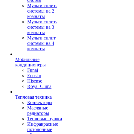
систем
Мульти сплит-
системы на 2
комнаты
Мульти сплит-
системы на 3
комнаты
Мульти сплит
системы на 4
комнаты
Мобильные
кондиционеры
Funai
Ecostar
Hisense
Royal-Clima
Тепловая техника
Конвекторы
Масляные
радиаторы
Тепловые пушки
Инфракрасные
потолочные