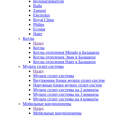
Водонагреватели
Ballu
Zanussi
Electrolux
Royal Clima
Philips
Ecostar
Haier
Котлы
Назад
Котлы
Котлы отопления Mizudo в Балашихе
Котлы отопления Эван в Балашихе
Котлы отопления Haier в Балашихе
Мульти сплит-системы
Назад
Мульти сплит-системы
Внутренние блоки мульти сплит-систем
Наружные блоки мульти сплит-систем
Мульти сплит-системы на 2 комнаты
Мульти сплит-системы на 3 комнаты
Мульти сплит системы на 4 комнаты
Мобильные кондиционеры
Назад
Мобильные кондиционеры