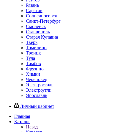
Рязань
Саратов
Солнечногорск
Санкт-Петербург
Смоленск
Ставрополь
Старая Купавна
Тверь
Томилино
Троицк
Тула
Тамбов
Фрязино
Химки
Череповец
Электросталь
Электроугли
Ярославль
Личный кабинет
Главная
Каталог
Назад