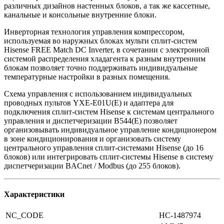
различных дизайнов настенных блоков, а так же кассетные,
канальные и консольные внутренние блоки.
Инверторная технология управления компрессором,
используемая во наружных блоках мульти сплит-систем
Hisense FREE Match DC Inverter, в сочетании с электронной
системой распределения хладагента к разным внутренним
блокам позволяет точно поддерживать индивидуальные
температурные настройки в разных помещения.
Схема управления с использованием индивидуальных
проводных пультов YXE-E01U(E) и адаптера для
подключения сплит-систем Hisense к системам центрального
управления и диспетчеризации B544(E) позволяет
организовывать индивидуальное управление кондиционером
в зоне кондиционирования и организовать систему
центрального управления сплит-системами Hisense (до 16
блоков) или интегрировать сплит-системы Hisense в систему
диспетчеризации BACnet / Modbus (до 255 блоков).
Характеристики
NC_CODE
НС-1487974