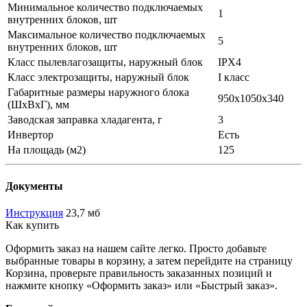
Минимальное количество подключаемых
1
внутренних блоков, шт
Максимальное количество подключаемых
5
внутренних блоков, шт
Класс пылевлагозащиты, наружный блок
IPX4
Класс электрозащиты, наружный блок
I класс
Габаритные размеры наружного блока
950x1050x340
(ШхВхГ), мм
Заводская заправка хладагента, г
3
Инвертор
Есть
На площадь (м2)
125
Документы
Инструкция
23,7 мб
Как купить
Оформить заказ на нашем сайте легко. Просто добавьте
выбранные товары в корзину, а затем перейдите на страницу
Корзина, проверьте правильность заказанных позиций и
нажмите кнопку «Оформить заказ» или «Быстрый заказ».