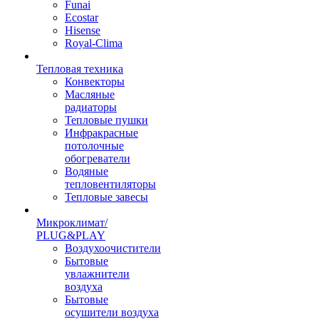
Funai
Ecostar
Hisense
Royal-Clima
Тепловая техника
Конвекторы
Масляные
радиаторы
Тепловые пушки
Инфракрасные
потолочные
обогреватели
Водяные
тепловентиляторы
Тепловые завесы
Микроклимат/
PLUG&PLAY
Воздухоочистители
Бытовые
увлажнители
воздуха
Бытовые
осушители воздуха