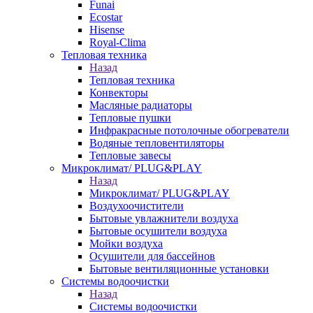
Funai
Ecostar
Hisense
Royal-Clima
Тепловая техника
Назад
Тепловая техника
Конвекторы
Масляные радиаторы
Тепловые пушки
Инфракрасные потолочные обогреватели
Водяные тепловентиляторы
Тепловые завесы
Микроклимат/ PLUG&PLAY
Назад
Микроклимат/ PLUG&PLAY
Воздухоочистители
Бытовые увлажнители воздуха
Бытовые осушители воздуха
Мойки воздуха
Осушители для бассейнов
Бытовые вентиляционные установки
Системы водоочистки
Назад
Системы водоочистки