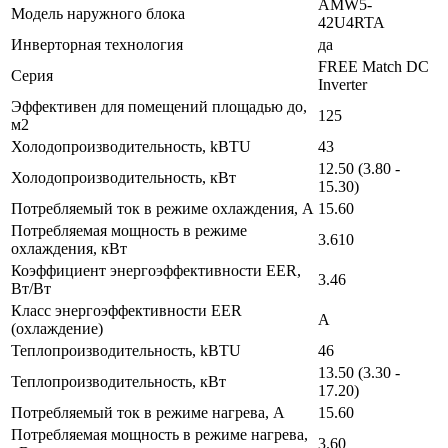
AMW5-
Модель наружного блока
42U4RTA
Инверторная технология
да
FREE Match DC
Серия
Inverter
Эффективен для помещений площадью до,
125
м2
Холодопроизводительность, kBTU
43
12.50 (3.80 -
Холодопроизводительность, кВт
15.30)
Потребляемый ток в режиме охлаждения, A
15.60
Потребляемая мощность в режиме
3.610
охлаждения, кВт
Коэффициент энергоэффективности EER,
3.46
Вт/Вт
Класс энергоэффективности EER
A
(охлаждение)
Теплопроизводительность, kBTU
46
13.50 (3.30 -
Теплопроизводительность, кВт
17.20)
Потребляемый ток в режиме нагрева, A
15.60
Потребляемая мощность в режиме нагрева,
3.60