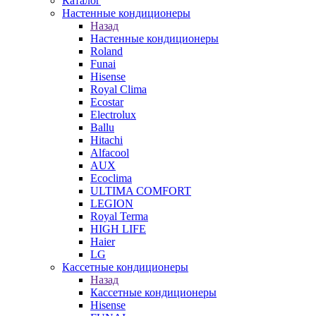
Каталог
Настенные кондиционеры
Назад
Настенные кондиционеры
Roland
Funai
Hisense
Royal Clima
Ecostar
Electrolux
Ballu
Hitachi
Alfacool
AUX
Ecoclima
ULTIMA COMFORT
LEGION
Royal Terma
HIGH LIFE
Haier
LG
Кассетные кондиционеры
Назад
Кассетные кондиционеры
Hisense