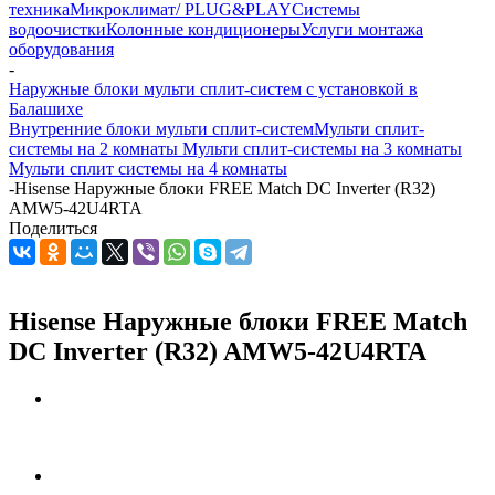
техника
Микроклимат/ PLUG&PLAY
Системы
водоочистки
Колонные кондиционеры
Услуги монтажа
оборудования
-
Наружные блоки мульти сплит-систем с установкой в
Балашихе
Внутренние блоки мульти сплит-систем
Мульти сплит-
системы на 2 комнаты
Мульти сплит-системы на 3 комнаты
Мульти сплит системы на 4 комнаты
-
Hisense Наружные блоки FREE Match DC Inverter (R32)
AMW5-42U4RTA
Поделиться
Hisense Наружные блоки FREE Match
DC Inverter (R32) AMW5-42U4RTA