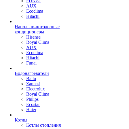
FUNAI
AUX
Ecoclima
Hitachi
Напольно-потолочные
кондиционеры
Hisense
Royal Clima
AUX
Ecoclima
Hitachi
Funai
Водонагреватели
Ballu
Zanussi
Electrolux
Royal Clima
Philips
Ecostar
Haier
Котлы
Котлы отопления