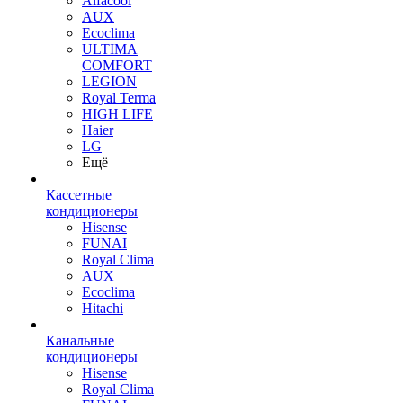
Alfacool
AUX
Ecoclima
ULTIMA
COMFORT
LEGION
Royal Terma
HIGH LIFE
Haier
LG
Ещё
Кассетные
кондиционеры
Hisense
FUNAI
Royal Clima
AUX
Ecoclima
Hitachi
Канальные
кондиционеры
Hisense
Royal Clima