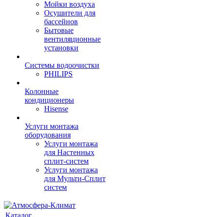
Мойки воздуха
Осушители для
бассейнов
Бытовые
вентиляционные
установки
Системы водоочистки
PHILIPS
Колонные
кондиционеры
Hisense
Услуги монтажа
оборудования
Услуги монтажа
для Настенных
сплит-систем
Услуги монтажа
для Мульти-Сплит
систем
Каталог