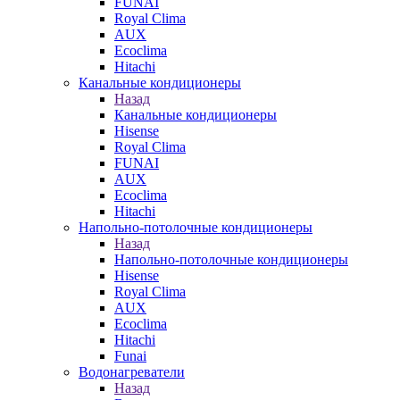
FUNAI
Royal Clima
AUX
Ecoclima
Hitachi
Канальные кондиционеры
Назад
Канальные кондиционеры
Hisense
Royal Clima
FUNAI
AUX
Ecoclima
Hitachi
Напольно-потолочные кондиционеры
Назад
Напольно-потолочные кондиционеры
Hisense
Royal Clima
AUX
Ecoclima
Hitachi
Funai
Водонагреватели
Назад