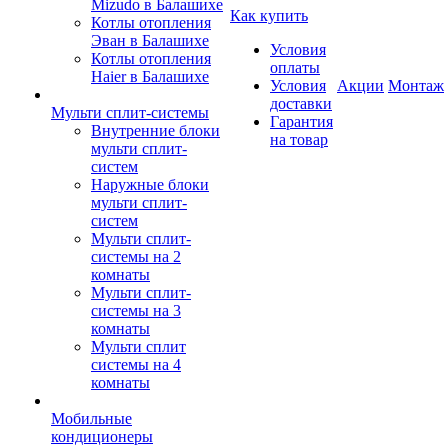
Mizudo в Балашихе
Как купить
Котлы отопления
Эван в Балашихе
Условия
Котлы отопления
оплаты
Haier в Балашихе
Условия
Акции
Монтаж
доставки
Мульти сплит-системы
Гарантия
Внутренние блоки
на товар
мульти сплит-
систем
Наружные блоки
мульти сплит-
систем
Мульти сплит-
системы на 2
комнаты
Мульти сплит-
системы на 3
комнаты
Мульти сплит
системы на 4
комнаты
Мобильные
кондиционеры