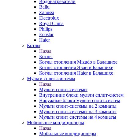
Водонагреватели
Ballu
Zanussi
Electrolux
Royal Clima
Philips
Ecostar
Haier
Котлы
Назад
Котлы
Котлы отопления Mizudo в Балашихе
Котлы отопления Эван в Балашихе
Котлы отопления Haier в Балашихе
Мульти сплит-системы
Назад
Мульти сплит-системы
Внутренние блоки мульти сплит-систем
Наружные блоки мульти сплит-систем
Мульти сплит-системы на 2 комнаты
Мульти сплит-системы на 3 комнаты
Мульти сплит системы на 4 комнаты
Мобильные кондиционеры
Назад
Мобильные кондиционеры