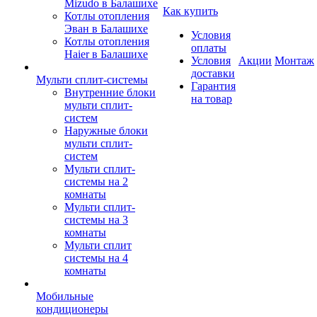
Mizudo в Балашихе
Как купить
Котлы отопления
Эван в Балашихе
Условия
Котлы отопления
оплаты
Haier в Балашихе
Условия
Акции
Монтаж
доставки
Мульти сплит-системы
Гарантия
Внутренние блоки
на товар
мульти сплит-
систем
Наружные блоки
мульти сплит-
систем
Мульти сплит-
системы на 2
комнаты
Мульти сплит-
системы на 3
комнаты
Мульти сплит
системы на 4
комнаты
Мобильные
кондиционеры