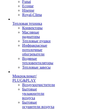
Funai
Ecostar
Hisense
Royal-Clima
Тепловая техника
Конвекторы
Масляные
радиаторы
Тепловые пушки
Инфракрасные
потолочные
обогреватели
Водяные
тепловентиляторы
Тепловые завесы
Микроклимат/
PLUG&PLAY
Воздухоочистители
Бытовые
увлажнители
воздуха
Бытовые
осушители воздуха