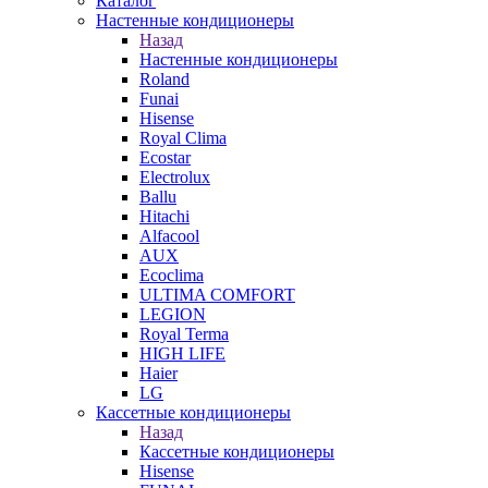
Каталог
Настенные кондиционеры
Назад
Настенные кондиционеры
Roland
Funai
Hisense
Royal Clima
Ecostar
Electrolux
Ballu
Hitachi
Alfacool
AUX
Ecoclima
ULTIMA COMFORT
LEGION
Royal Terma
HIGH LIFE
Haier
LG
Кассетные кондиционеры
Назад
Кассетные кондиционеры
Hisense