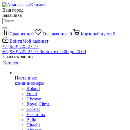
Ваш город
Балашиха
Сравнение
0
Отложенные
0
Корзина
0
пуста
0
Войти
Мой кабинет
+7 (930) 725-27-77
+7 (930) 725-27-77
Звоните с 9:00 до 20:00
Заказать звонок
Каталог
Настенные
кондиционеры
Roland
Funai
Hisense
Royal Clima
Ecostar
Electrolux
Ballu
Hitachi