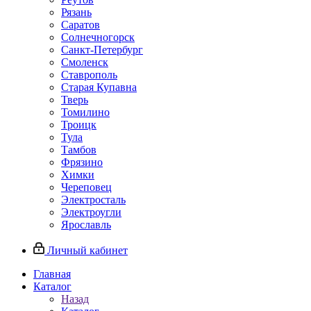
Рязань
Саратов
Солнечногорск
Санкт-Петербург
Смоленск
Ставрополь
Старая Купавна
Тверь
Томилино
Троицк
Тула
Тамбов
Фрязино
Химки
Череповец
Электросталь
Электроугли
Ярославль
Личный кабинет
Главная
Каталог
Назад