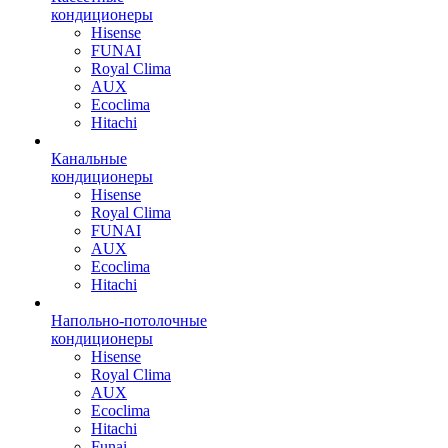
кондиционеры
Hisense
FUNAI
Royal Clima
AUX
Ecoclima
Hitachi
Канальные
кондиционеры
Hisense
Royal Clima
FUNAI
AUX
Ecoclima
Hitachi
Напольно-потолочные
кондиционеры
Hisense
Royal Clima
AUX
Ecoclima
Hitachi
Funai