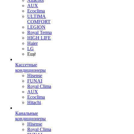
Alfacool
AUX
Ecoclima
ULTIMA
COMFORT
LEGION
Royal Terma
HIGH LIFE
Haier
LG
Ещё
Кассетные
кондиционеры
Hisense
FUNAI
Royal Clima
AUX
Ecoclima
Hitachi
Канальные
кондиционеры
Hisense
Royal Clima