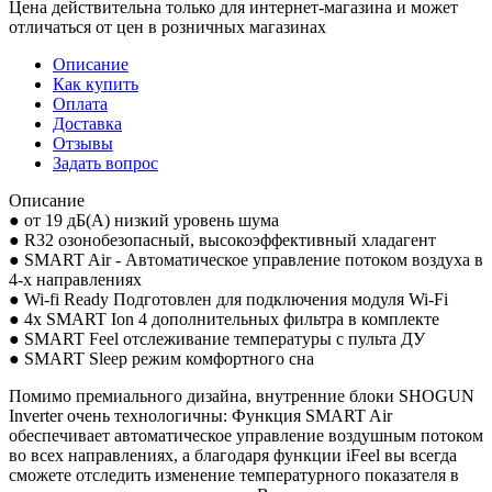
Цена действительна только для интернет-магазина и может
отличаться от цен в розничных магазинах
Описание
Как купить
Оплата
Доставка
Отзывы
Задать вопрос
Описание
● от 19 дБ(А) низкий уровень шума
● R32 озонобезопасный, высокоэффективный хладагент
● SMART Air - Автоматическое управление потоком воздуха в
4-х направлениях
● Wi-fi Ready Подготовлен для подключения модуля Wi-Fi
● 4х SMART Ion 4 дополнительных фильтра в комплекте
● SMART Feel отслеживание температуры с пульта ДУ
● SMART Sleep режим комфортного сна
Помимо премиального дизайна, внутренние блоки SHOGUN
Inverter очень технологичны: Функция SMART Air
обеспечивает автоматическое управление воздушным потоком
во всех направлениях, а благодаря функции iFeel вы всегда
сможете отследить изменение температурного показателя в