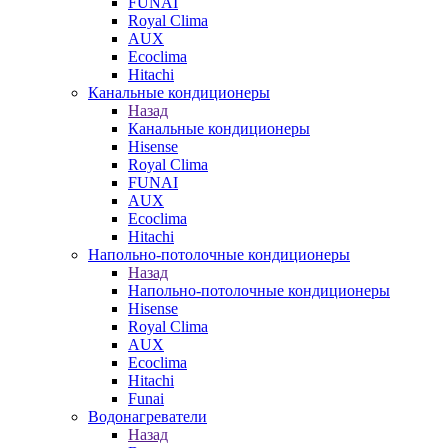
FUNAI
Royal Clima
AUX
Ecoclima
Hitachi
Канальные кондиционеры
Назад
Канальные кондиционеры
Hisense
Royal Clima
FUNAI
AUX
Ecoclima
Hitachi
Напольно-потолочные кондиционеры
Назад
Напольно-потолочные кондиционеры
Hisense
Royal Clima
AUX
Ecoclima
Hitachi
Funai
Водонагреватели
Назад