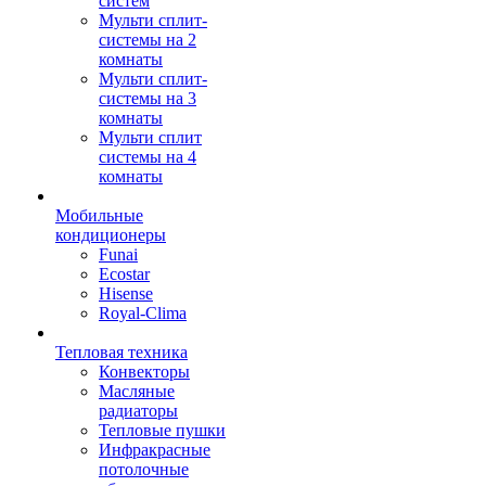
систем
Мульти сплит-
системы на 2
комнаты
Мульти сплит-
системы на 3
комнаты
Мульти сплит
системы на 4
комнаты
Мобильные
кондиционеры
Funai
Ecostar
Hisense
Royal-Clima
Тепловая техника
Конвекторы
Масляные
радиаторы
Тепловые пушки
Инфракрасные
потолочные