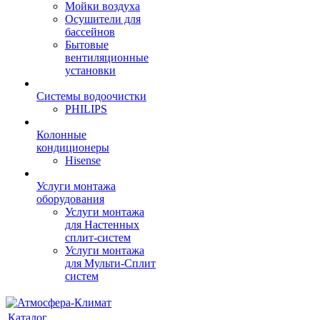
Мойки воздуха
Осушители для
бассейнов
Бытовые
вентиляционные
установки
Системы водоочистки
PHILIPS
Колонные
кондиционеры
Hisense
Услуги монтажа
оборудования
Услуги монтажа
для Настенных
сплит-систем
Услуги монтажа
для Мульти-Сплит
систем
Каталог