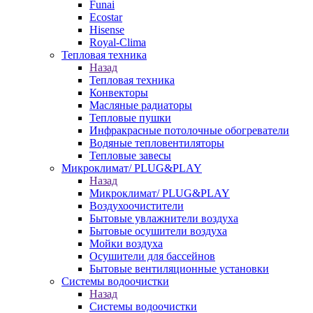
Funai
Ecostar
Hisense
Royal-Clima
Тепловая техника
Назад
Тепловая техника
Конвекторы
Масляные радиаторы
Тепловые пушки
Инфракрасные потолочные обогреватели
Водяные тепловентиляторы
Тепловые завесы
Микроклимат/ PLUG&PLAY
Назад
Микроклимат/ PLUG&PLAY
Воздухоочистители
Бытовые увлажнители воздуха
Бытовые осушители воздуха
Мойки воздуха
Осушители для бассейнов
Бытовые вентиляционные установки
Системы водоочистки
Назад
Системы водоочистки