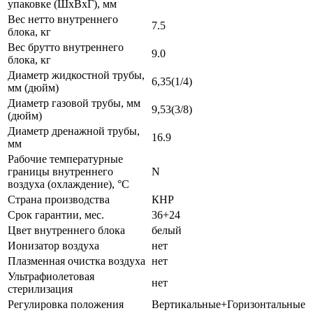
упаковке (ШxВxГ), мм
Вес нетто внутреннего
7.5
блока, кг
Вес брутто внутреннего
9.0
блока, кг
Диаметр жидкостной трубы,
6,35(1/4)
мм (дюйм)
Диаметр газовой трубы, мм
9,53(3/8)
(дюйм)
Диаметр дренажной трубы,
16.9
мм
Рабочие температурные
границы внутреннего
N
воздуха (охлаждение), °C
Страна производства
КНР
Срок гарантии, мес.
36+24
Цвет внутреннего блока
белый
Ионизатор воздуха
нет
Плазменная очистка воздуха
нет
Ультрафиолетовая
нет
стерилизация
Регулировка положения
Вертикальные+Горизонтальные