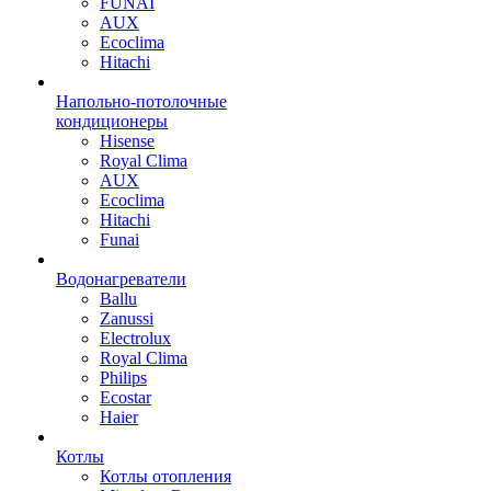
FUNAI
AUX
Ecoclima
Hitachi
Напольно-потолочные
кондиционеры
Hisense
Royal Clima
AUX
Ecoclima
Hitachi
Funai
Водонагреватели
Ballu
Zanussi
Electrolux
Royal Clima
Philips
Ecostar
Haier
Котлы
Котлы отопления