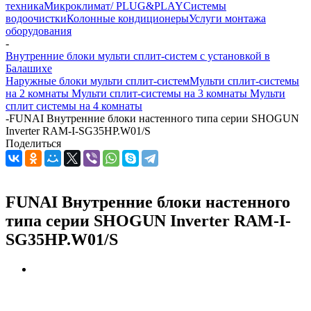
техника
Микроклимат/ PLUG&PLAY
Системы
водоочистки
Колонные кондиционеры
Услуги монтажа
оборудования
-
Внутренние блоки мульти сплит-систем с установкой в
Балашихе
Наружные блоки мульти сплит-систем
Мульти сплит-системы
на 2 комнаты
Мульти сплит-системы на 3 комнаты
Мульти
сплит системы на 4 комнаты
-
FUNAI Внутренние блоки настенного типа серии SHOGUN
Inverter RAM-I-SG35HP.W01/S
Поделиться
FUNAI Внутренние блоки настенного
типа серии SHOGUN Inverter RAM-I-
SG35HP.W01/S