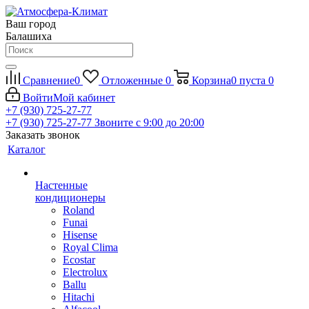
Ваш город
Балашиха
Сравнение
0
Отложенные
0
Корзина
0
пуста
0
Войти
Мой кабинет
+7 (930) 725-27-77
+7 (930) 725-27-77
Звоните с 9:00 до 20:00
Заказать звонок
Каталог
Настенные
кондиционеры
Roland
Funai
Hisense
Royal Clima
Ecostar
Electrolux
Ballu
Hitachi