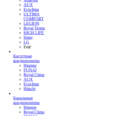
Alfacool
AUX
Ecoclima
ULTIMA
COMFORT
LEGION
Royal Terma
HIGH LIFE
Haier
LG
Ещё
Кассетные
кондиционеры
Hisense
FUNAI
Royal Clima
AUX
Ecoclima
Hitachi
Канальные
кондиционеры
Hisense
Royal Clima