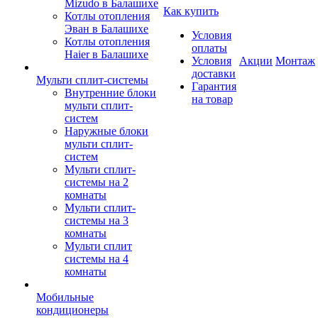
Mizudo в Балашихе
Как купить
Котлы отопления
Эван в Балашихе
Условия
Котлы отопления
оплаты
Haier в Балашихе
Условия
Акции
Монтаж
доставки
Мульти сплит-системы
Гарантия
Внутренние блоки
на товар
мульти сплит-
систем
Наружные блоки
мульти сплит-
систем
Мульти сплит-
системы на 2
комнаты
Мульти сплит-
системы на 3
комнаты
Мульти сплит
системы на 4
комнаты
Мобильные
кондиционеры