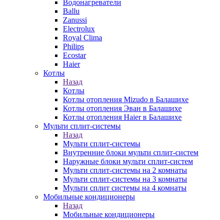
Водонагреватели
Ballu
Zanussi
Electrolux
Royal Clima
Philips
Ecostar
Haier
Котлы
Назад
Котлы
Котлы отопления Mizudo в Балашихе
Котлы отопления Эван в Балашихе
Котлы отопления Haier в Балашихе
Мульти сплит-системы
Назад
Мульти сплит-системы
Внутренние блоки мульти сплит-систем
Наружные блоки мульти сплит-систем
Мульти сплит-системы на 2 комнаты
Мульти сплит-системы на 3 комнаты
Мульти сплит системы на 4 комнаты
Мобильные кондиционеры
Назад
Мобильные кондиционеры