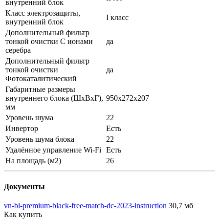
внутренний блок
Класс электрозащиты,
I класс
внутренний блок
Дополнительный фильтр
тонкой очистки С ионами
да
серебра
Дополнительный фильтр
тонкой очистки
да
Фотокаталитический
Габаритные размеры
внутреннего блока (ШхВхГ),
950x272x207
мм
Уровень шума
22
Инвертор
Есть
Уровень шума блока
22
Удалённое управление Wi-Fi
Есть
На площадь (м2)
26
Документы
vn-bl-premium-black-free-match-dc-2023-instruction
30,7 мб
Как купить