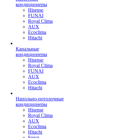
кондиционеры
Hisense
FUNAI
Royal Clima
AUX
Ecoclima
Hitachi
Канальные
кондиционеры
Hisense
Royal Clima
FUNAI
AUX
Ecoclima
Hitachi
Напольно-потолочные
кондиционеры
Hisense
Royal Clima
AUX
Ecoclima
Hitachi
Funai