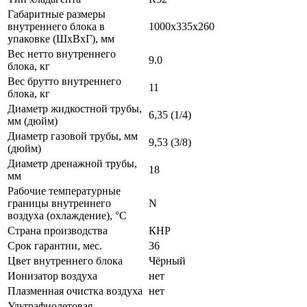
Габаритные размеры
внутреннего блока в
1000x335x260
упаковке (ШxВxГ), мм
Вес нетто внутреннего
9.0
блока, кг
Вес брутто внутреннего
11
блока, кг
Диаметр жидкостной трубы,
6,35 (1/4)
мм (дюйм)
Диаметр газовой трубы, мм
9,53 (3/8)
(дюйм)
Диаметр дренажной трубы,
18
мм
Рабочие температурные
границы внутреннего
N
воздуха (охлаждение), °C
Страна производства
КНР
Срок гарантии, мес.
36
Цвет внутреннего блока
Чёрный
Ионизатор воздуха
нет
Плазменная очистка воздуха
нет
Ультрафиолетовая