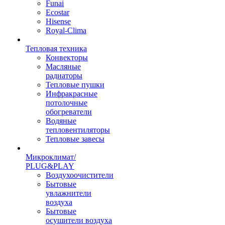
Funai
Ecostar
Hisense
Royal-Clima
Тепловая техника
Конвекторы
Масляные
радиаторы
Тепловые пушки
Инфракрасные
потолочные
обогреватели
Водяные
тепловентиляторы
Тепловые завесы
Микроклимат/
PLUG&PLAY
Воздухоочистители
Бытовые
увлажнители
воздуха
Бытовые
осушители воздуха