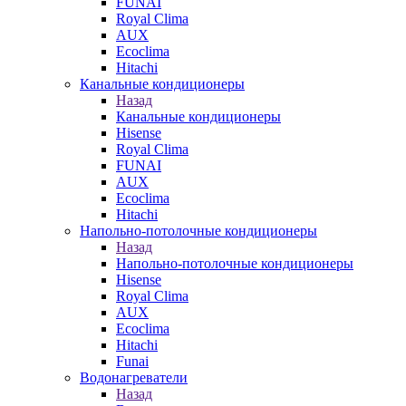
FUNAI
Royal Clima
AUX
Ecoclima
Hitachi
Канальные кондиционеры
Назад
Канальные кондиционеры
Hisense
Royal Clima
FUNAI
AUX
Ecoclima
Hitachi
Напольно-потолочные кондиционеры
Назад
Напольно-потолочные кондиционеры
Hisense
Royal Clima
AUX
Ecoclima
Hitachi
Funai
Водонагреватели
Назад