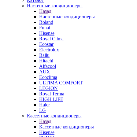
Каталог
Настенные кондиционеры
Назад
Настенные кондиционеры
Roland
Funai
Hisense
Royal Clima
Ecostar
Electrolux
Ballu
Hitachi
Alfacool
AUX
Ecoclima
ULTIMA COMFORT
LEGION
Royal Terma
HIGH LIFE
Haier
LG
Кассетные кондиционеры
Назад
Кассетные кондиционеры
Hisense