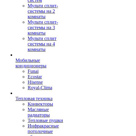
систем
Мульти сплит-
системы на 2
комнаты
Мульти сплит-
системы на 3
комнаты
Мульти сплит
системы на 4
комнаты
Мобильные
кондиционеры
Funai
Ecostar
Hisense
Royal-Clima
Тепловая техника
Конвекторы
Масляные
радиаторы
Тепловые пушки
Инфракрасные
потолочные