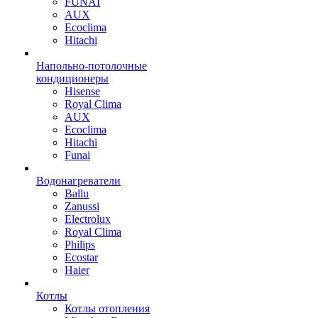
FUNAI
AUX
Ecoclima
Hitachi
Напольно-потолочные
кондиционеры
Hisense
Royal Clima
AUX
Ecoclima
Hitachi
Funai
Водонагреватели
Ballu
Zanussi
Electrolux
Royal Clima
Philips
Ecostar
Haier
Котлы
Котлы отопления