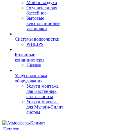
Мойки воздуха
Осушители для
бассейнов
Бытовые
вентиляционные
установки
Системы водоочистки
PHILIPS
Колонные
кондиционеры
Hisense
Услуги монтажа
оборудования
Услуги монтажа
для Настенных
сплит-систем
Услуги монтажа
для Мульти-Сплит
систем
Каталог