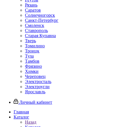
Рязань
Саратов
Солнечногорск
Санкт-Петербург
Смоленск
Ставрополь
Старая Купавна
Тверь
Томилино
Троицк
Тула
Тамбов
Фрязино
Химки
Череповец
Электросталь
Электроугли
Ярославль
Личный кабинет
Главная
Каталог
Назад