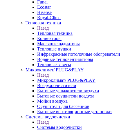
Funai
Ecostar
Hisense
Royal-Clima
Тепловая техника
Назад
Тепловая техника
Конвекторы
Масляные радиаторы
Тепловые пушки
Инфракрасные потолочные обогреватели
Водяные тепловентиляторы
Тепловые завесы
Микроклимат/ PLUG&PLAY
Назад
Микроклимат/ PLUG&PLAY
Воздухоочистители
Бытовые увлажнители воздуха
Бытовые осушители воздуха
Мойки воздуха
Осушители для бассейнов
Бытовые вентиляционные установки
Системы водоочистки
Назад
Системы водоочистки