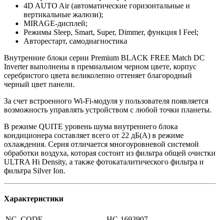
4D AUTO Air (автоматические горизонтальные и
вертикальные жалюзи);
MIRAGE-дисплей;
Режимы Sleep, Smart, Super, Dimmer, функция I Feel;
Авторестарт, самодиагностика
Внутренние блоки серии Premium BLACK FREE Match DC
Inverter выполнены в премиальном черном цвете, корпус
серебристого цвета великолепно оттеняет благородный
черный цвет панели.
За счет встроенного Wi-Fi-модуля у пользователя появляется
возможность управлять устройством с любой точки планеты.
В режиме QUITE уровень шума внутреннего блока
кондиционера составляет всего от 22 дБ(A) в режиме
охлаждения. Серия отличается многоуровневой системой
обработки воздуха, которая состоит из фильтра общей очистки
ULTRA Hi Density, а также фотокаталитического фильтра и
фильтра Silver Ion.
Характеристики
NC_CODE
НС-1693907