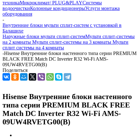
техника
Микроклимат/ PLUG&PLAY
Системы
водоочистки
Колонные кондиционеры
Услуги монтажа
оборудования
-
Внутренние блоки мульти сплит-систем с установкой в
Балашихе
Наружные блоки мульти сплит-систем
Мульти сплит-системы
на 2 комнаты
Мульти сплит-системы на 3 комнаты
Мульти
сплит системы на 4 комнаты
-
Hisense Внутренние блоки настенного типа серии PREMIUM
BLACK FREE Match DC Inverter R32 Wi-Fi AMS-
09UW4RVETG00(B)
Поделиться
Hisense Внутренние блоки настенного
типа серии PREMIUM BLACK FREE
Match DC Inverter R32 Wi-Fi AMS-
09UW4RVETG00(B)