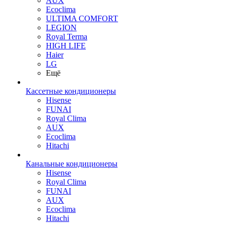
AUX
Ecoclima
ULTIMA COMFORT
LEGION
Royal Terma
HIGH LIFE
Haier
LG
Ещё
Кассетные кондиционеры
Hisense
FUNAI
Royal Clima
AUX
Ecoclima
Hitachi
Канальные кондиционеры
Hisense
Royal Clima
FUNAI
AUX
Ecoclima
Hitachi