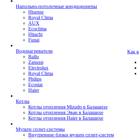
Напольно-потолочные кондиционеры
Hisense
Royal Clima
AUX
Ecoclima
Hitachi
Funai
Водонагреватели
Как 
Ballu
Zanussi
Electrolux
Royal Clima
Philips
Ecostar
Haier
Котлы
Котлы отопления Mizudo в Балашихе
Котлы отопления Эван в Балашихе
Котлы отопления Haier в Балашихе
Мульти сплит-системы
Внутренние блоки мульти сплит-систем