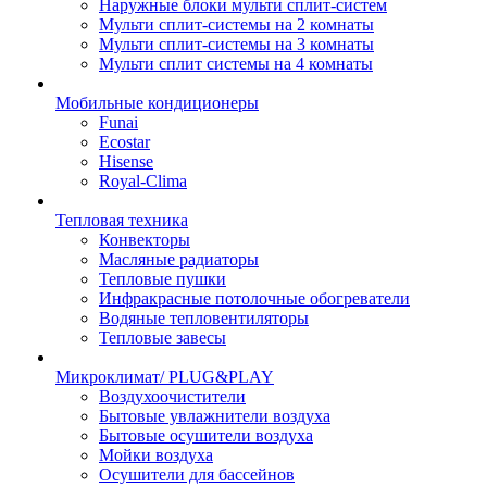
Наружные блоки мульти сплит-систем
Мульти сплит-системы на 2 комнаты
Мульти сплит-системы на 3 комнаты
Мульти сплит системы на 4 комнаты
Мобильные кондиционеры
Funai
Ecostar
Hisense
Royal-Clima
Тепловая техника
Конвекторы
Масляные радиаторы
Тепловые пушки
Инфракрасные потолочные обогреватели
Водяные тепловентиляторы
Тепловые завесы
Микроклимат/ PLUG&PLAY
Воздухоочистители
Бытовые увлажнители воздуха
Бытовые осушители воздуха
Мойки воздуха
Осушители для бассейнов