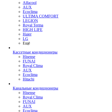
Alfacool
AUX
Ecoclima
ULTIMA COMFORT
LEGION
Royal Terma
HIGH LIFE
Haier
LG
Ещё
Кассетные кондиционеры
Hisense
FUNAI
Royal Clima
AUX
Ecoclima
Hitachi
Канальные кондиционеры
Hisense
Royal Clima
FUNAI
AUX
Ecoclima