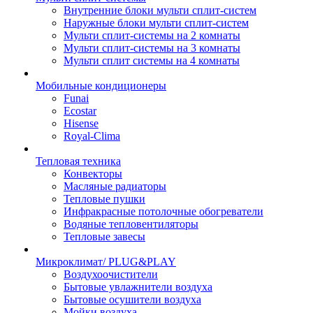
Внутренние блоки мульти сплит-систем
Наружные блоки мульти сплит-систем
Мульти сплит-системы на 2 комнаты
Мульти сплит-системы на 3 комнаты
Мульти сплит системы на 4 комнаты
Мобильные кондиционеры
Funai
Ecostar
Hisense
Royal-Clima
Тепловая техника
Конвекторы
Масляные радиаторы
Тепловые пушки
Инфракрасные потолочные обогреватели
Водяные тепловентиляторы
Тепловые завесы
Микроклимат/ PLUG&PLAY
Воздухоочистители
Бытовые увлажнители воздуха
Бытовые осушители воздуха
Мойки воздуха