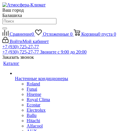
Ваш город
Балашиха
Сравнение
0
Отложенные
0
Корзина
0
пуста
0
Войти
Мой кабинет
+7 (930) 725-27-77
+7 (930) 725-27-77
Звоните с 9:00 до 20:00
Заказать звонок
Каталог
Настенные кондиционеры
Roland
Funai
Hisense
Royal Clima
Ecostar
Electrolux
Ballu
Hitachi
Alfacool