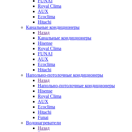
FUNAI
Royal Clima
AUX
Ecoclima
Hitachi
Канальные кондиционеры
Назад
Канальные кондиционеры
Hisense
Royal Clima
FUNAI
AUX
Ecoclima
Hitachi
Напольно-потолочные кондиционеры
Назад
Напольно-потолочные кондиционеры
Hisense
Royal Clima
AUX
Ecoclima
Hitachi
Funai
Водонагреватели
Назад