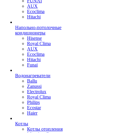
FUNAI
AUX
Ecoclima
Hitachi
Напольно-потолочные
кондиционеры
Hisense
Royal Clima
AUX
Ecoclima
Hitachi
Funai
Водонагреватели
Ballu
Zanussi
Electrolux
Royal Clima
Philips
Ecostar
Haier
Котлы
Котлы отопления