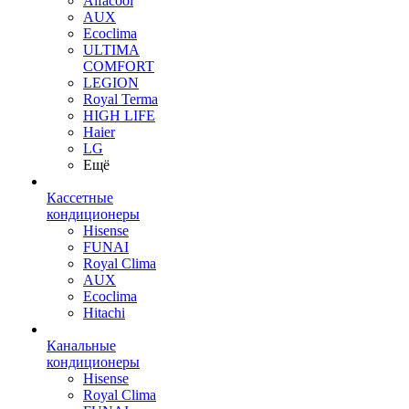
Alfacool
AUX
Ecoclima
ULTIMA
COMFORT
LEGION
Royal Terma
HIGH LIFE
Haier
LG
Ещё
Кассетные
кондиционеры
Hisense
FUNAI
Royal Clima
AUX
Ecoclima
Hitachi
Канальные
кондиционеры
Hisense
Royal Clima