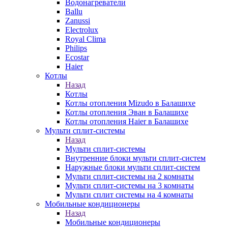
Водонагреватели
Ballu
Zanussi
Electrolux
Royal Clima
Philips
Ecostar
Haier
Котлы
Назад
Котлы
Котлы отопления Mizudo в Балашихе
Котлы отопления Эван в Балашихе
Котлы отопления Haier в Балашихе
Мульти сплит-системы
Назад
Мульти сплит-системы
Внутренние блоки мульти сплит-систем
Наружные блоки мульти сплит-систем
Мульти сплит-системы на 2 комнаты
Мульти сплит-системы на 3 комнаты
Мульти сплит системы на 4 комнаты
Мобильные кондиционеры
Назад
Мобильные кондиционеры