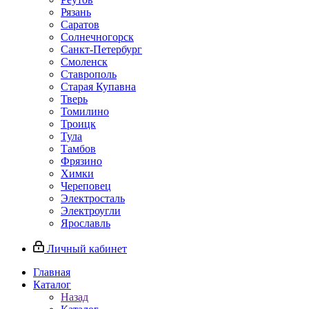
Рязань
Саратов
Солнечногорск
Санкт-Петербург
Смоленск
Ставрополь
Старая Купавна
Тверь
Томилино
Троицк
Тула
Тамбов
Фрязино
Химки
Череповец
Электросталь
Электроугли
Ярославль
Личный кабинет
Главная
Каталог
Назад