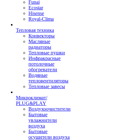
Funai
Ecostar
Hisense
Royal-Clima
Тепловая техника
Конвекторы
Масляные
радиаторы
Тепловые пушки
Инфракрасные
потолочные
обогреватели
Водяные
тепловентиляторы
Тепловые завесы
Микроклимат/
PLUG&PLAY
Воздухоочистители
Бытовые
увлажнители
воздуха
Бытовые
осушители воздуха