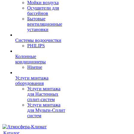
Мойки воздуха
Осушители для
бассейнов
Бытовые
вентиляционные
установки
Системы водоочистки
PHILIPS
Колонные
кондиционеры
Hisense
Услуги монтажа
оборудования
Услуги монтажа
для Настенных
сплит-систем
Услуги монтажа
для Мульти-Сплит
систем
Каталог