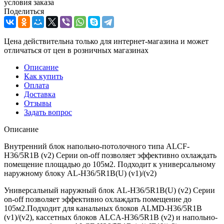
условия заказа
Поделиться
Цена действительна только для интернет-магазина и может
отличаться от цен в розничных магазинах
Описание
Как купить
Оплата
Доставка
Отзывы
Задать вопрос
Описание
Внутренний блок напольно-потолочного типа ALCF-
H36/5R1B (v2) Серии on-off позволяет эффективно охлаждать
помещение площадью до 105м2. Подходит к универсальному
наружному блоку AL-H36/5R1B(U) (v1)/(v2)
Универсальный наружный блок AL-H36/5R1B(U) (v2) Серии
on-off позволяет эффективно охлаждать помещение до
105м2.Подходит для канальных блоков ALMD-H36/5R1B
(v1)/(v2), кассетных блоков ALCA-H36/5R1B (v2) и напольно-