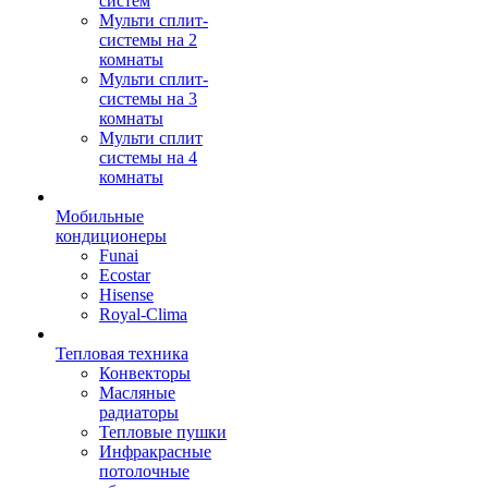
систем
Мульти сплит-
системы на 2
комнаты
Мульти сплит-
системы на 3
комнаты
Мульти сплит
системы на 4
комнаты
Мобильные
кондиционеры
Funai
Ecostar
Hisense
Royal-Clima
Тепловая техника
Конвекторы
Масляные
радиаторы
Тепловые пушки
Инфракрасные
потолочные