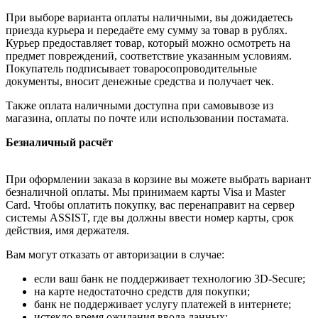
При выборе варианта оплаты наличными, вы дожидаетесь
приезда курьера и передаёте ему сумму за товар в рублях.
Курьер предоставляет товар, который можно осмотреть на
предмет повреждений, соответствие указанным условиям.
Покупатель подписывает товаросопроводительные
документы, вносит денежные средства и получает чек.
Также оплата наличными доступна при самовывозе из
магазина, оплаты по почте или использовании постамата.
Безналичный расчёт
При оформлении заказа в корзине вы можете выбрать вариант
безналичной оплаты. Мы принимаем карты Visa и Master
Card. Чтобы оплатить покупку, вас перенаправит на сервер
системы ASSIST, где вы должны ввести номер карты, срок
действия, имя держателя.
Вам могут отказать от авторизации в случае:
если ваш банк не поддерживает технологию 3D-Secure;
на карте недостаточно средств для покупки;
банк не поддерживает услугу платежей в интернете;
истекло время ожидания ввода данных;