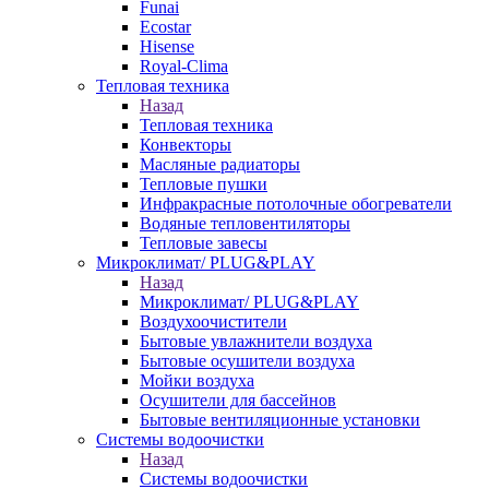
Funai
Ecostar
Hisense
Royal-Clima
Тепловая техника
Назад
Тепловая техника
Конвекторы
Масляные радиаторы
Тепловые пушки
Инфракрасные потолочные обогреватели
Водяные тепловентиляторы
Тепловые завесы
Микроклимат/ PLUG&PLAY
Назад
Микроклимат/ PLUG&PLAY
Воздухоочистители
Бытовые увлажнители воздуха
Бытовые осушители воздуха
Мойки воздуха
Осушители для бассейнов
Бытовые вентиляционные установки
Системы водоочистки
Назад
Системы водоочистки