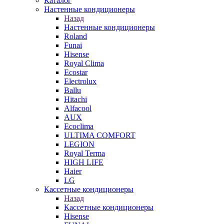
Каталог
Настенные кондиционеры
Назад
Настенные кондиционеры
Roland
Funai
Hisense
Royal Clima
Ecostar
Electrolux
Ballu
Hitachi
Alfacool
AUX
Ecoclima
ULTIMA COMFORT
LEGION
Royal Terma
HIGH LIFE
Haier
LG
Кассетные кондиционеры
Назад
Кассетные кондиционеры
Hisense