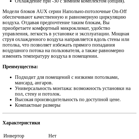
Охлаждение при -30 с зимним комплектом (опция).
Модели блоков AUX серии Напольно-потолочные On-Off
обеспечивают качественную и равномерную циркуляцию
воздуха. Отдавая предпочтение таким блокам, Вы
приобретаете комфортный микроклимат, удобство
управления, легкость в установке и эксплуатации. Мощная
струя охлажденного воздуха направляется вдоль стены или
потолка, что позволяет избежать прямого попадания
воздушного потока на пользователя, а также равномерно
изменять температуру воздуха в помещении.
Преимущества:
Подходит для помещений с низкими потолками,
мансард, ангаров.
Универсальность монтажа: возможность установки на
пол, стену и потолок.
Высокая производительность по доступной цене.
Компактные размеры
Характеристики
Инвертор
Нет