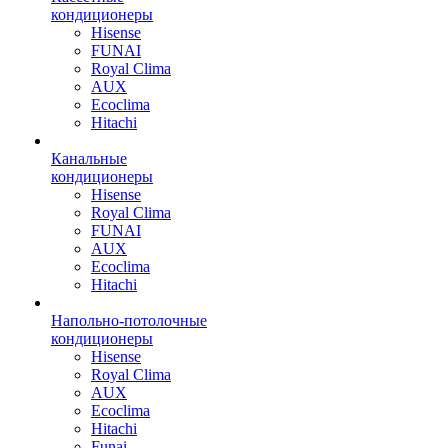
кондиционеры
Hisense
FUNAI
Royal Clima
AUX
Ecoclima
Hitachi
Канальные
кондиционеры
Hisense
Royal Clima
FUNAI
AUX
Ecoclima
Hitachi
Напольно-потолочные
кондиционеры
Hisense
Royal Clima
AUX
Ecoclima
Hitachi
Funai