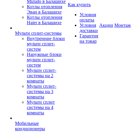
Mizudo в Балашихе
Как купить
Котлы отопления
Эван в Балашихе
Условия
Котлы отопления
оплаты
Haier в Балашихе
Условия
Акции
Монтаж
доставки
Мульти сплит-системы
Гарантия
Внутренние блоки
на товар
мульти сплит-
систем
Наружные блоки
мульти сплит-
систем
Мульти сплит-
системы на 2
комнаты
Мульти сплит-
системы на 3
комнаты
Мульти сплит
системы на 4
комнаты
Мобильные
кондиционеры