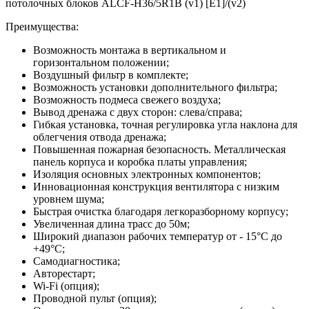
потолочных блоков ALCF-H36/5R1B (v1) [E1]/(v2)
Преимущества:
Возможность монтажа в вертикальном и
горизонтальном положении;
Воздушный фильтр в комплекте;
Возможность установки дополнительного фильтра;
Возможность подмеса свежего воздуха;
Вывод дренажа с двух сторон: слева/справа;
Гибкая установка, точная регулировка угла наклона для
облегчения отвода дренажа;
Повышенная пожарная безопасность. Металлическая
панель корпуса и коробка платы управления;
Изоляция основных электронных компонентов;
Инновационная конструкция вентилятора с низким
уровнем шума;
Быстрая очистка благодаря легкоразборному корпусу;
Увеличенная длина трасс до 50м;
Широкий диапазон рабочих температур от - 15°С до
+49°С;
Самодиагностика;
Авторестарт;
Wi-Fi (опция);
Проводной пульт (опция);