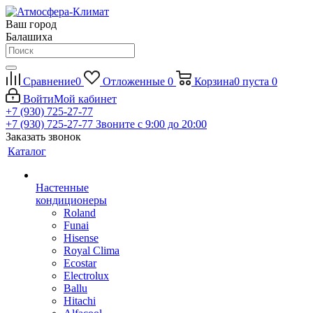
Ваш город
Балашиха
Сравнение
0
Отложенные
0
Корзина
0
пуста
0
Войти
Мой кабинет
+7 (930) 725-27-77
+7 (930) 725-27-77
Звоните с 9:00 до 20:00
Заказать звонок
Каталог
Настенные
кондиционеры
Roland
Funai
Hisense
Royal Clima
Ecostar
Electrolux
Ballu
Hitachi