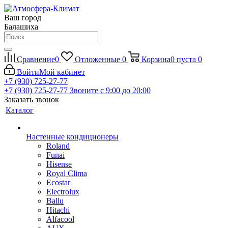
Ваш город
Балашиха
Сравнение
0
Отложенные
0
Корзина
0
пуста
0
Войти
Мой кабинет
+7 (930) 725-27-77
+7 (930) 725-27-77
Звоните с 9:00 до 20:00
Заказать звонок
Каталог
Настенные кондиционеры
Roland
Funai
Hisense
Royal Clima
Ecostar
Electrolux
Ballu
Hitachi
Alfacool