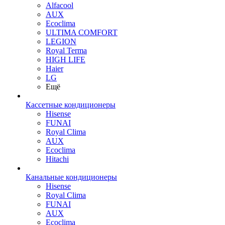
Alfacool
AUX
Ecoclima
ULTIMA COMFORT
LEGION
Royal Terma
HIGH LIFE
Haier
LG
Ещё
Кассетные кондиционеры
Hisense
FUNAI
Royal Clima
AUX
Ecoclima
Hitachi
Канальные кондиционеры
Hisense
Royal Clima
FUNAI
AUX
Ecoclima