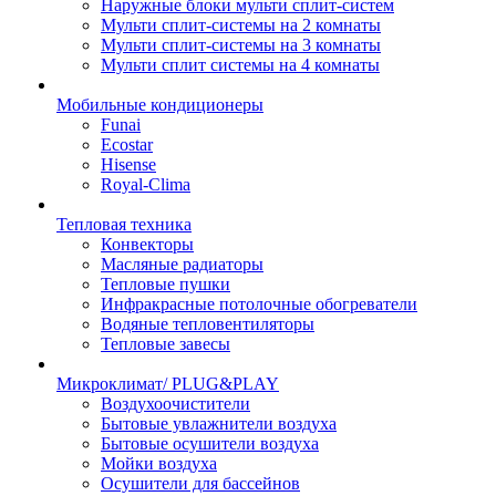
Наружные блоки мульти сплит-систем
Мульти сплит-системы на 2 комнаты
Мульти сплит-системы на 3 комнаты
Мульти сплит системы на 4 комнаты
Мобильные кондиционеры
Funai
Ecostar
Hisense
Royal-Clima
Тепловая техника
Конвекторы
Масляные радиаторы
Тепловые пушки
Инфракрасные потолочные обогреватели
Водяные тепловентиляторы
Тепловые завесы
Микроклимат/ PLUG&PLAY
Воздухоочистители
Бытовые увлажнители воздуха
Бытовые осушители воздуха
Мойки воздуха
Осушители для бассейнов