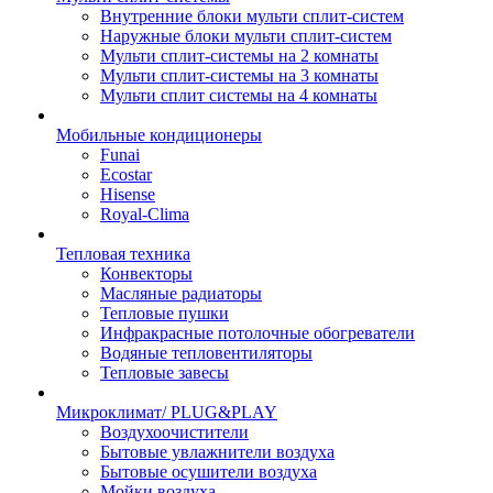
Внутренние блоки мульти сплит-систем
Наружные блоки мульти сплит-систем
Мульти сплит-системы на 2 комнаты
Мульти сплит-системы на 3 комнаты
Мульти сплит системы на 4 комнаты
Мобильные кондиционеры
Funai
Ecostar
Hisense
Royal-Clima
Тепловая техника
Конвекторы
Масляные радиаторы
Тепловые пушки
Инфракрасные потолочные обогреватели
Водяные тепловентиляторы
Тепловые завесы
Микроклимат/ PLUG&PLAY
Воздухоочистители
Бытовые увлажнители воздуха
Бытовые осушители воздуха
Мойки воздуха