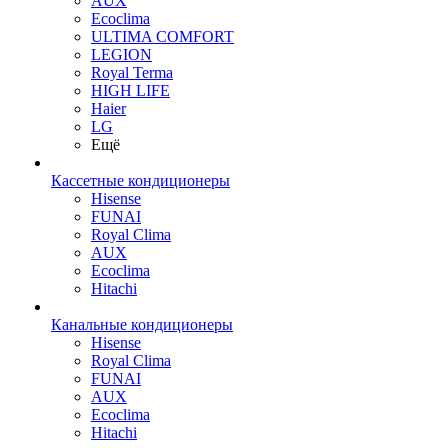
AUX
Ecoclima
ULTIMA COMFORT
LEGION
Royal Terma
HIGH LIFE
Haier
LG
Ещё
Кассетные кондиционеры
Hisense
FUNAI
Royal Clima
AUX
Ecoclima
Hitachi
Канальные кондиционеры
Hisense
Royal Clima
FUNAI
AUX
Ecoclima
Hitachi