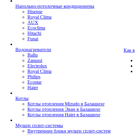
Напольно-потолочные кондиционеры
Hisense
Royal Clima
AUX
Ecoclima
Hitachi
Funai
Водонагреватели
Как 
Ballu
Zanussi
Electrolux
Royal Clima
Philips
Ecostar
Haier
Котлы
Котлы отопления Mizudo в Балашихе
Котлы отопления Эван в Балашихе
Котлы отопления Haier в Балашихе
Мульти сплит-системы
Внутренние блоки мульти сплит-систем