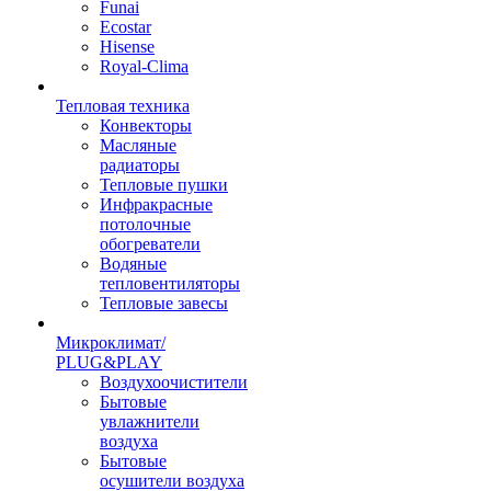
Funai
Ecostar
Hisense
Royal-Clima
Тепловая техника
Конвекторы
Масляные
радиаторы
Тепловые пушки
Инфракрасные
потолочные
обогреватели
Водяные
тепловентиляторы
Тепловые завесы
Микроклимат/
PLUG&PLAY
Воздухоочистители
Бытовые
увлажнители
воздуха
Бытовые
осушители воздуха