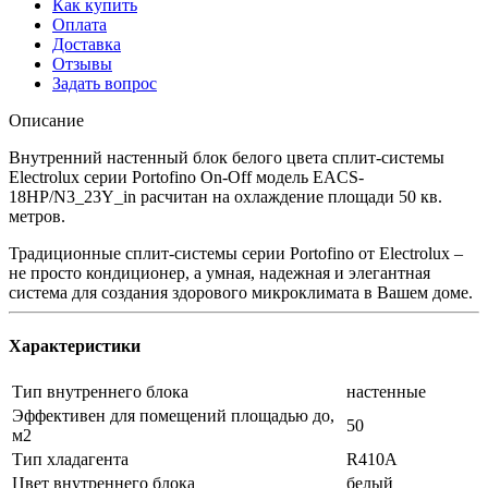
Как купить
Оплата
Доставка
Отзывы
Задать вопрос
Описание
Внутренний настенный блок белого цвета сплит-системы
Electrolux серии Portofino On-Off модель EACS-
18HP/N3_23Y_in расчитан на охлаждение площади 50 кв.
метров.
Традиционные сплит-системы серии Portofino от Electrolux –
не просто кондиционер, а умная, надежная и элегантная
система для создания здорового микроклимата в Вашем доме.
Характеристики
Тип внутреннего блока
настенные
Эффективен для помещений площадью до,
50
м2
Тип хладагента
R410A
Цвет внутреннего блока
белый