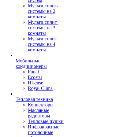
систем
Мульти сплит-
системы на 2
комнаты
Мульти сплит-
системы на 3
комнаты
Мульти сплит
системы на 4
комнаты
Мобильные
кондиционеры
Funai
Ecostar
Hisense
Royal-Clima
Тепловая техника
Конвекторы
Масляные
радиаторы
Тепловые пушки
Инфракрасные
потолочные