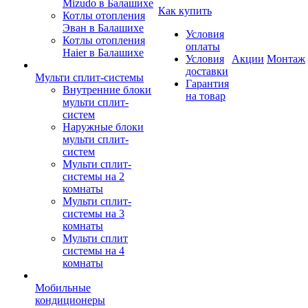
Mizudo в Балашихе
Как купить
Котлы отопления
Эван в Балашихе
Условия
Котлы отопления
оплаты
Haier в Балашихе
Условия
Акции
Монтаж
доставки
Мульти сплит-системы
Гарантия
Внутренние блоки
на товар
мульти сплит-
систем
Наружные блоки
мульти сплит-
систем
Мульти сплит-
системы на 2
комнаты
Мульти сплит-
системы на 3
комнаты
Мульти сплит
системы на 4
комнаты
Мобильные
кондиционеры