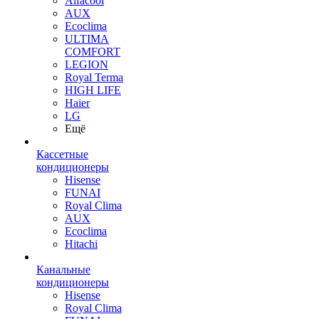
Alfacool
AUX
Ecoclima
ULTIMA
COMFORT
LEGION
Royal Terma
HIGH LIFE
Haier
LG
Ещё
Кассетные
кондиционеры
Hisense
FUNAI
Royal Clima
AUX
Ecoclima
Hitachi
Канальные
кондиционеры
Hisense
Royal Clima