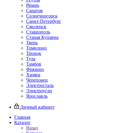
Рязань
Саратов
Солнечногорск
Санкт-Петербург
Смоленск
Ставрополь
Старая Купавна
Тверь
Томилино
Троицк
Тула
Тамбов
Фрязино
Химки
Череповец
Электросталь
Электроугли
Ярославль
Личный кабинет
Главная
Каталог
Назад