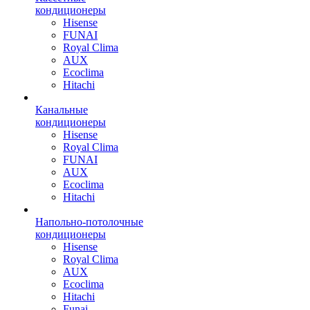
кондиционеры
Hisense
FUNAI
Royal Clima
AUX
Ecoclima
Hitachi
Канальные
кондиционеры
Hisense
Royal Clima
FUNAI
AUX
Ecoclima
Hitachi
Напольно-потолочные
кондиционеры
Hisense
Royal Clima
AUX
Ecoclima
Hitachi
Funai