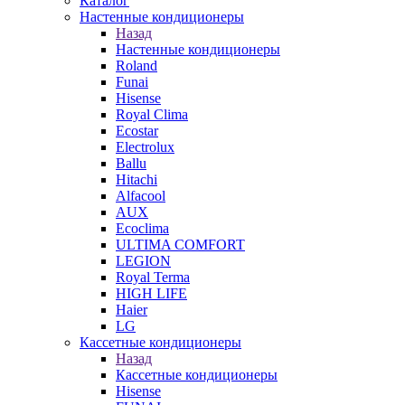
Каталог
Настенные кондиционеры
Назад
Настенные кондиционеры
Roland
Funai
Hisense
Royal Clima
Ecostar
Electrolux
Ballu
Hitachi
Alfacool
AUX
Ecoclima
ULTIMA COMFORT
LEGION
Royal Terma
HIGH LIFE
Haier
LG
Кассетные кондиционеры
Назад
Кассетные кондиционеры
Hisense