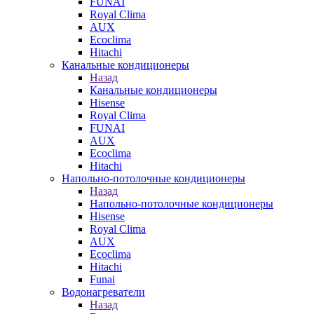
FUNAI
Royal Clima
AUX
Ecoclima
Hitachi
Канальные кондиционеры
Назад
Канальные кондиционеры
Hisense
Royal Clima
FUNAI
AUX
Ecoclima
Hitachi
Напольно-потолочные кондиционеры
Назад
Напольно-потолочные кондиционеры
Hisense
Royal Clima
AUX
Ecoclima
Hitachi
Funai
Водонагреватели
Назад