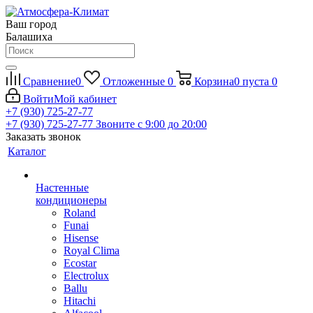
Ваш город
Балашиха
Сравнение
0
Отложенные
0
Корзина
0
пуста
0
Войти
Мой кабинет
+7 (930) 725-27-77
+7 (930) 725-27-77
Звоните с 9:00 до 20:00
Заказать звонок
Каталог
Настенные
кондиционеры
Roland
Funai
Hisense
Royal Clima
Ecostar
Electrolux
Ballu
Hitachi