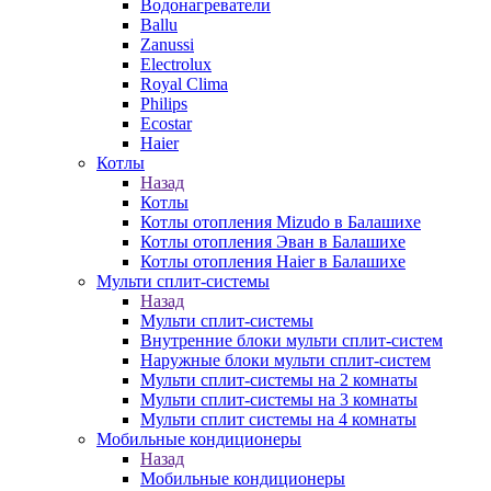
Водонагреватели
Ballu
Zanussi
Electrolux
Royal Clima
Philips
Ecostar
Haier
Котлы
Назад
Котлы
Котлы отопления Mizudo в Балашихе
Котлы отопления Эван в Балашихе
Котлы отопления Haier в Балашихе
Мульти сплит-системы
Назад
Мульти сплит-системы
Внутренние блоки мульти сплит-систем
Наружные блоки мульти сплит-систем
Мульти сплит-системы на 2 комнаты
Мульти сплит-системы на 3 комнаты
Мульти сплит системы на 4 комнаты
Мобильные кондиционеры
Назад
Мобильные кондиционеры