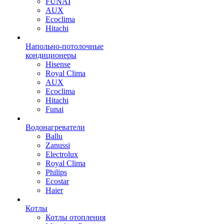
FUNAI
AUX
Ecoclima
Hitachi
Напольно-потолочные
кондиционеры
Hisense
Royal Clima
AUX
Ecoclima
Hitachi
Funai
Водонагреватели
Ballu
Zanussi
Electrolux
Royal Clima
Philips
Ecostar
Haier
Котлы
Котлы отопления