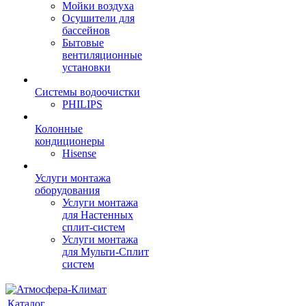
Мойки воздуха
Осушители для
бассейнов
Бытовые
вентиляционные
установки
Системы водоочистки
PHILIPS
Колонные
кондиционеры
Hisense
Услуги монтажа
оборудования
Услуги монтажа
для Настенных
сплит-систем
Услуги монтажа
для Мульти-Сплит
систем
Каталог