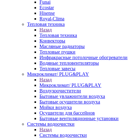
Funai
Ecostar
Hisense
Royal-Clima
Тепловая техника
Назад
Тепловая техника
Конвекторы
Масляные радиаторы
Тепловые пушки
Инфракрасные потолочные обогреватели
Водяные тепловентиляторы
Тепловые завесы
Микроклимат/ PLUG&PLAY
Назад
Микроклимат/ PLUG&PLAY
Воздухоочистители
Бытовые увлажнители воздуха
Бытовые осушители воздуха
Мойки воздуха
Осушители для бассейнов
Бытовые вентиляционные установки
Системы водоочистки
Назад
Системы водоочистки