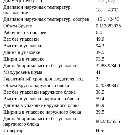
Диаметр труб (газ)
12,7 (1/2)
Диапазон наружных температур,
18…+43°С
охлаждение
Диапазон наружных температур, обогрев
-15…+24°С
Объем Брутто
0.113883935
Рабочий ток обогрев
6.4
Вес без упаковки
49.9
Высота в упаковке
94.3
Длина в упаковке
39.5
Ширина в упаковке
93.5
Длина/ширина/высота без упаковки
35/88.9/84.9
Max.уровень шума
41
Гарантийный срок производителя, год
3
Объем Брутто наружного блока
0.20389347
Вес без упаковки наружного блока
38.5
Высота в упаковке наружного блока
59.4
Длинна в упаковке наружного блока
86.9
Ширина в упаковке наружного блока
39.5
Длина/ширина/высота без упаковки
80.2/35/55.5
наружного блока
Инвертор
Нет