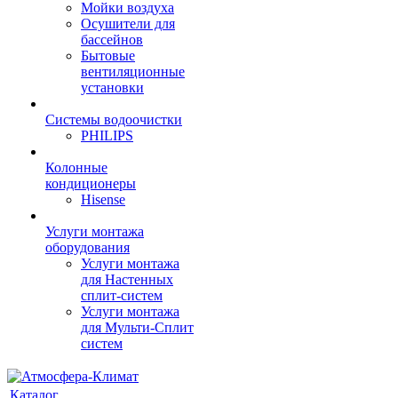
Мойки воздуха
Осушители для
бассейнов
Бытовые
вентиляционные
установки
Системы водоочистки
PHILIPS
Колонные
кондиционеры
Hisense
Услуги монтажа
оборудования
Услуги монтажа
для Настенных
сплит-систем
Услуги монтажа
для Мульти-Сплит
систем
Каталог