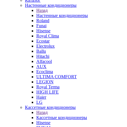
Каталог
Настенные кондиционеры
Назад
Настенные кондиционеры
Roland
Funai
Hisense
Royal Clima
Ecostar
Electrolux
Ballu
Hitachi
Alfacool
AUX
Ecoclima
ULTIMA COMFORT
LEGION
Royal Terma
HIGH LIFE
Haier
LG
Кассетные кондиционеры
Назад
Кассетные кондиционеры
Hisense