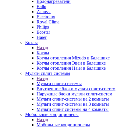
Водонагреватели
Ballu
Zanussi
Electrolux
Royal Clima
Philips
Ecostar
Haier
Котлы
Назад
Котлы
Котлы отопления Mizudo в Балашихе
Котлы отопления Эван в Балашихе
Котлы отопления Haier в Балашихе
Мульти сплит-системы
Назад
Мульти сплит-системы
Внутренние блоки мульти сплит-систем
Наружные блоки мульти сплит-систем
Мульти сплит-системы на 2 комнаты
Мульти сплит-системы на 3 комнаты
Мульти сплит системы на 4 комнаты
Мобильные кондиционеры
Назад
Мобильные кондиционеры