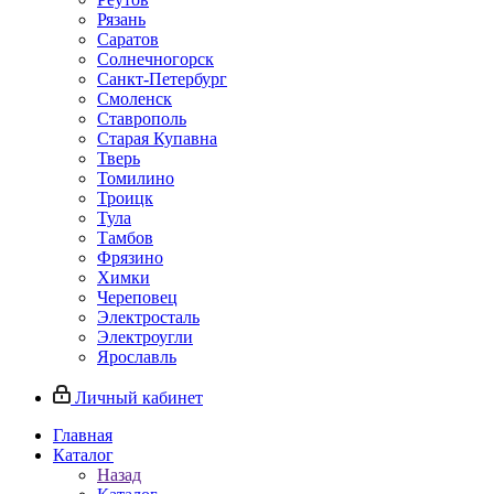
Рязань
Саратов
Солнечногорск
Санкт-Петербург
Смоленск
Ставрополь
Старая Купавна
Тверь
Томилино
Троицк
Тула
Тамбов
Фрязино
Химки
Череповец
Электросталь
Электроугли
Ярославль
Личный кабинет
Главная
Каталог
Назад