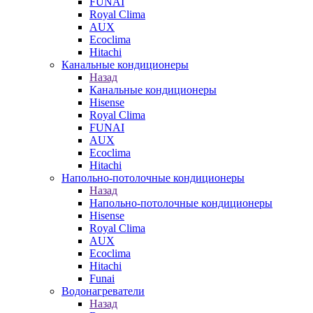
FUNAI
Royal Clima
AUX
Ecoclima
Hitachi
Канальные кондиционеры
Назад
Канальные кондиционеры
Hisense
Royal Clima
FUNAI
AUX
Ecoclima
Hitachi
Напольно-потолочные кондиционеры
Назад
Напольно-потолочные кондиционеры
Hisense
Royal Clima
AUX
Ecoclima
Hitachi
Funai
Водонагреватели
Назад