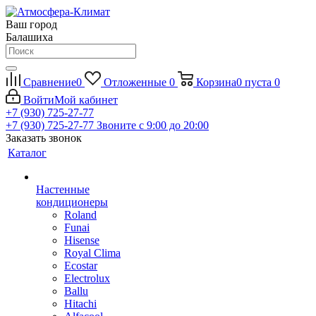
Ваш город
Балашиха
Сравнение
0
Отложенные
0
Корзина
0
пуста
0
Войти
Мой кабинет
+7 (930) 725-27-77
+7 (930) 725-27-77
Звоните с 9:00 до 20:00
Заказать звонок
Каталог
Настенные
кондиционеры
Roland
Funai
Hisense
Royal Clima
Ecostar
Electrolux
Ballu
Hitachi