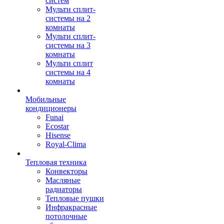
систем
Мульти сплит-
системы на 2
комнаты
Мульти сплит-
системы на 3
комнаты
Мульти сплит
системы на 4
комнаты
Мобильные
кондиционеры
Funai
Ecostar
Hisense
Royal-Clima
Тепловая техника
Конвекторы
Масляные
радиаторы
Тепловые пушки
Инфракрасные
потолочные