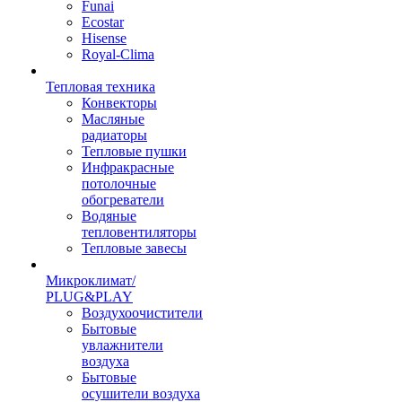
Funai
Ecostar
Hisense
Royal-Clima
Тепловая техника
Конвекторы
Масляные
радиаторы
Тепловые пушки
Инфракрасные
потолочные
обогреватели
Водяные
тепловентиляторы
Тепловые завесы
Микроклимат/
PLUG&PLAY
Воздухоочистители
Бытовые
увлажнители
воздуха
Бытовые
осушители воздуха