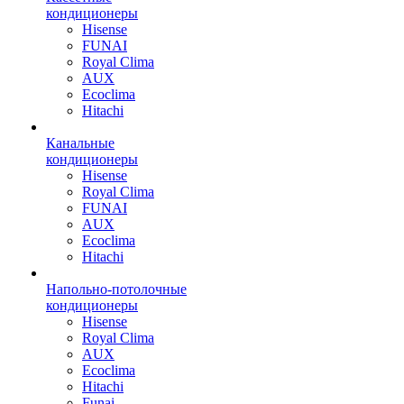
кондиционеры
Hisense
FUNAI
Royal Clima
AUX
Ecoclima
Hitachi
Канальные
кондиционеры
Hisense
Royal Clima
FUNAI
AUX
Ecoclima
Hitachi
Напольно-потолочные
кондиционеры
Hisense
Royal Clima
AUX
Ecoclima
Hitachi
Funai