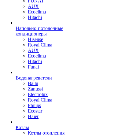
FUNAI
AUX
Ecoclima
Hitachi
Напольно-потолочные
кондиционеры
Hisense
Royal Clima
AUX
Ecoclima
Hitachi
Funai
Водонагреватели
Ballu
Zanussi
Electrolux
Royal Clima
Philips
Ecostar
Haier
Котлы
Котлы отопления