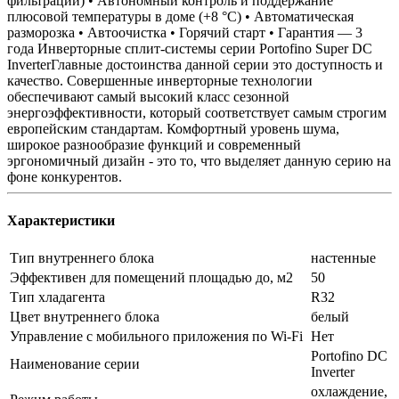
фильтрации) • Автономный контроль и поддержание
плюсовой температуры в доме (+8 °C) • Автоматическая
разморозка • Автоочистка • Горячий старт • Гарантия — 3
года Инверторные сплит-системы серии Portofino Super DC
InverterГлавные достоинства данной серии это доступность и
качество. Совершенные инверторные технологии
обеспечивают самый высокий класс сезонной
энергоэффективности, который соответствует самым строгим
европейским стандартам. Комфортный уровень шума,
широкое разнообразие функций и современный
эргономичный дизайн - это то, что выделяет данную серию на
фоне конкурентов.
Характеристики
Тип внутреннего блока
настенные
Эффективен для помещений площадью до, м2
50
Тип хладагента
R32
Цвет внутреннего блока
белый
Управление c мобильного приложения по Wi-Fi
Нет
Portofino DC
Наименование серии
Inverter
охлаждение,