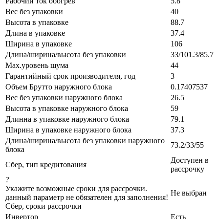
Рабочий ток обогрев
5.8
Вес без упаковки
40
Высота в упаковке
88.7
Длина в упаковке
37.4
Ширина в упаковке
106
Длина/ширина/высота без упаковки
33/101.3/85.7
Max.уровень шума
44
Гарантийный срок производителя, год
3
Объем Брутто наружного блока
0.17407537
Вес без упаковки наружного блока
26.5
Высота в упаковке наружного блока
59
Длинна в упаковке наружного блока
79.1
Ширина в упаковке наружного блока
37.3
Длина/ширина/высота без упаковки наружного
73.2/33/55
блока
Доступен в
Сбер, тип кредитования
рассрочку
?
Укажите возможные сроки для рассрочки.
Не выбран
данный параметр не обязателен для заполнения!
Сбер, сроки рассрочки
Инвертор
Есть