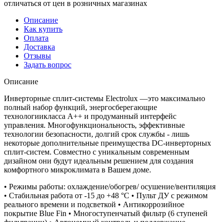
отличаться от цен в розничных магазинах
Описание
Как купить
Оплата
Доставка
Отзывы
Задать вопрос
Описание
Инверторные сплит-системы Electrolux —это максимально
полный набор функций, энергосберегающие
технологиикласса А++ и продуманный интерфейс
управления. Многофункциональность, эффективные
технологии безопасности, долгий срок службы - лишь
некоторые дополнительные преимущества DC-инверторных
сплит-систем. Совместно с уникальным современным
дизайном они будут идеальным решением для создания
комфортного микроклимата в Вашем доме.
• Режимы работы: охлаждение/обогрев/ осушение/вентиляция
• Стабильная работа от -15 до +48 °C • Пульт ДУ с режимом
реального времени и подсветкой • Антикоррозийное
покрытие Blue Fin • Многоступенчатый фильтр (6 ступеней