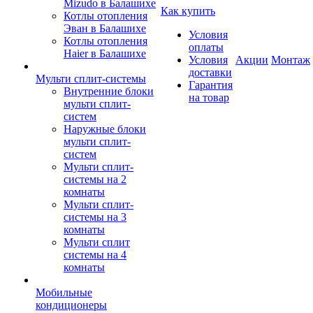
Mizudo в Балашихе
Как купить
Котлы отопления
Эван в Балашихе
Условия
Котлы отопления
оплаты
Haier в Балашихе
Условия
Акции
Монтаж
доставки
Мульти сплит-системы
Гарантия
Внутренние блоки
на товар
мульти сплит-
систем
Наружные блоки
мульти сплит-
систем
Мульти сплит-
системы на 2
комнаты
Мульти сплит-
системы на 3
комнаты
Мульти сплит
системы на 4
комнаты
Мобильные
кондиционеры