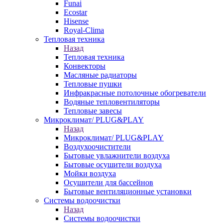
Funai
Ecostar
Hisense
Royal-Clima
Тепловая техника
Назад
Тепловая техника
Конвекторы
Масляные радиаторы
Тепловые пушки
Инфракрасные потолочные обогреватели
Водяные тепловентиляторы
Тепловые завесы
Микроклимат/ PLUG&PLAY
Назад
Микроклимат/ PLUG&PLAY
Воздухоочистители
Бытовые увлажнители воздуха
Бытовые осушители воздуха
Мойки воздуха
Осушители для бассейнов
Бытовые вентиляционные установки
Системы водоочистки
Назад
Системы водоочистки