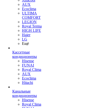
Alfacool
AUX
Ecoclima
ULTIMA
COMFORT
LEGION
Royal Terma
HIGH LIFE
Haier
LG
Ещё
Кассетные
кондиционеры
Hisense
FUNAI
Royal Clima
AUX
Ecoclima
Hitachi
Канальные
кондиционеры
Hisense
Royal Clima