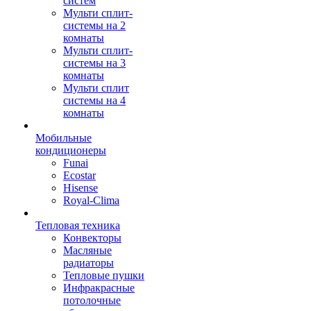
систем
Мульти сплит-
системы на 2
комнаты
Мульти сплит-
системы на 3
комнаты
Мульти сплит
системы на 4
комнаты
Мобильные
кондиционеры
Funai
Ecostar
Hisense
Royal-Clima
Тепловая техника
Конвекторы
Масляные
радиаторы
Тепловые пушки
Инфракрасные
потолочные