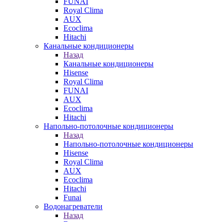
FUNAI
Royal Clima
AUX
Ecoclima
Hitachi
Канальные кондиционеры
Назад
Канальные кондиционеры
Hisense
Royal Clima
FUNAI
AUX
Ecoclima
Hitachi
Напольно-потолочные кондиционеры
Назад
Напольно-потолочные кондиционеры
Hisense
Royal Clima
AUX
Ecoclima
Hitachi
Funai
Водонагреватели
Назад