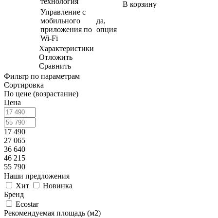
технология
В корзину
Управление c
мобильного
да,
приложения по
опция
Wi-Fi
Характеристики
Отложить
Сравнить
Фильтр по параметрам
Сортировка
По цене (возрастание)
Цена
17 490
27 065
36 640
46 215
55 790
Наши предложения
Хит
Новинка
Бренд
Ecostar
Рекомендуемая площадь (м2)