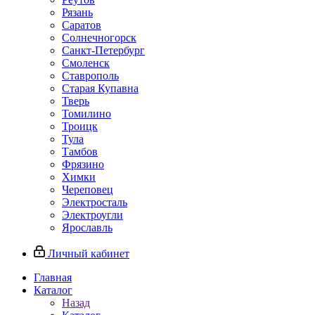
Рязань
Саратов
Солнечногорск
Санкт-Петербург
Смоленск
Ставрополь
Старая Купавна
Тверь
Томилино
Троицк
Тула
Тамбов
Фрязино
Химки
Череповец
Электросталь
Электроугли
Ярославль
Личный кабинет
Главная
Каталог
Назад