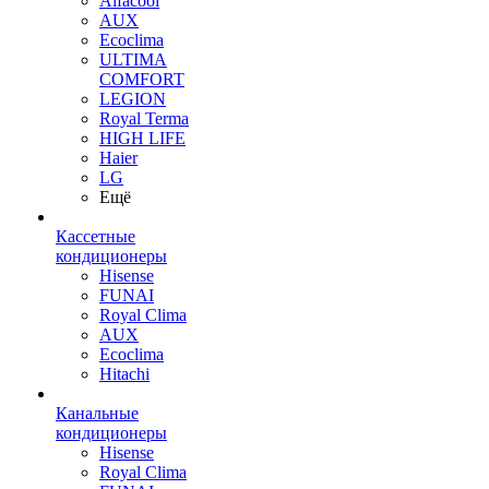
Alfacool
AUX
Ecoclima
ULTIMA
COMFORT
LEGION
Royal Terma
HIGH LIFE
Haier
LG
Ещё
Кассетные
кондиционеры
Hisense
FUNAI
Royal Clima
AUX
Ecoclima
Hitachi
Канальные
кондиционеры
Hisense
Royal Clima