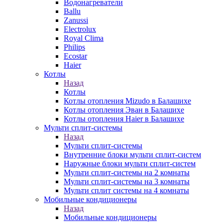
Водонагреватели
Ballu
Zanussi
Electrolux
Royal Clima
Philips
Ecostar
Haier
Котлы
Назад
Котлы
Котлы отопления Mizudo в Балашихе
Котлы отопления Эван в Балашихе
Котлы отопления Haier в Балашихе
Мульти сплит-системы
Назад
Мульти сплит-системы
Внутренние блоки мульти сплит-систем
Наружные блоки мульти сплит-систем
Мульти сплит-системы на 2 комнаты
Мульти сплит-системы на 3 комнаты
Мульти сплит системы на 4 комнаты
Мобильные кондиционеры
Назад
Мобильные кондиционеры