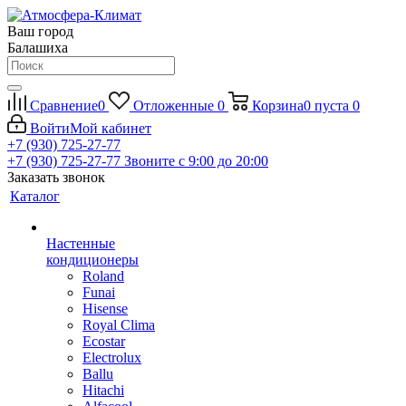
Ваш город
Балашиха
Сравнение
0
Отложенные
0
Корзина
0
пуста
0
Войти
Мой кабинет
+7 (930) 725-27-77
+7 (930) 725-27-77
Звоните с 9:00 до 20:00
Заказать звонок
Каталог
Настенные
кондиционеры
Roland
Funai
Hisense
Royal Clima
Ecostar
Electrolux
Ballu
Hitachi