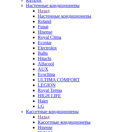
Каталог
Настенные кондиционеры
Назад
Настенные кондиционеры
Roland
Funai
Hisense
Royal Clima
Ecostar
Electrolux
Ballu
Hitachi
Alfacool
AUX
Ecoclima
ULTIMA COMFORT
LEGION
Royal Terma
HIGH LIFE
Haier
LG
Кассетные кондиционеры
Назад
Кассетные кондиционеры
Hisense