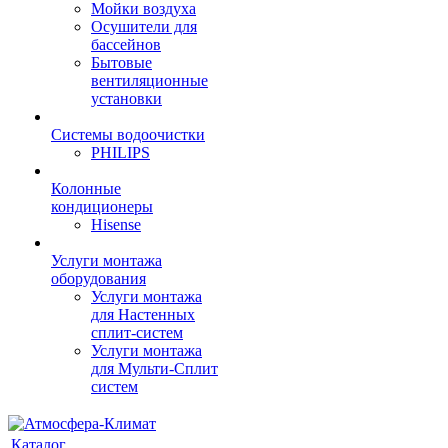
Мойки воздуха
Осушители для
бассейнов
Бытовые
вентиляционные
установки
Системы водоочистки
PHILIPS
Колонные
кондиционеры
Hisense
Услуги монтажа
оборудования
Услуги монтажа
для Настенных
сплит-систем
Услуги монтажа
для Мульти-Сплит
систем
Каталог