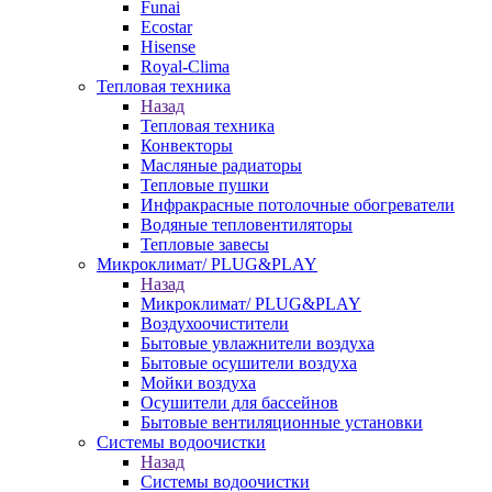
Funai
Ecostar
Hisense
Royal-Clima
Тепловая техника
Назад
Тепловая техника
Конвекторы
Масляные радиаторы
Тепловые пушки
Инфракрасные потолочные обогреватели
Водяные тепловентиляторы
Тепловые завесы
Микроклимат/ PLUG&PLAY
Назад
Микроклимат/ PLUG&PLAY
Воздухоочистители
Бытовые увлажнители воздуха
Бытовые осушители воздуха
Мойки воздуха
Осушители для бассейнов
Бытовые вентиляционные установки
Системы водоочистки
Назад
Системы водоочистки