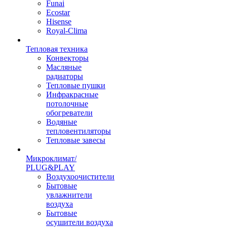
Funai
Ecostar
Hisense
Royal-Clima
Тепловая техника
Конвекторы
Масляные
радиаторы
Тепловые пушки
Инфракрасные
потолочные
обогреватели
Водяные
тепловентиляторы
Тепловые завесы
Микроклимат/
PLUG&PLAY
Воздухоочистители
Бытовые
увлажнители
воздуха
Бытовые
осушители воздуха