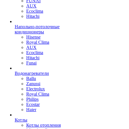
FUNAI
AUX
Ecoclima
Hitachi
Напольно-потолочные
кондиционеры
Hisense
Royal Clima
AUX
Ecoclima
Hitachi
Funai
Водонагреватели
Ballu
Zanussi
Electrolux
Royal Clima
Philips
Ecostar
Haier
Котлы
Котлы отопления