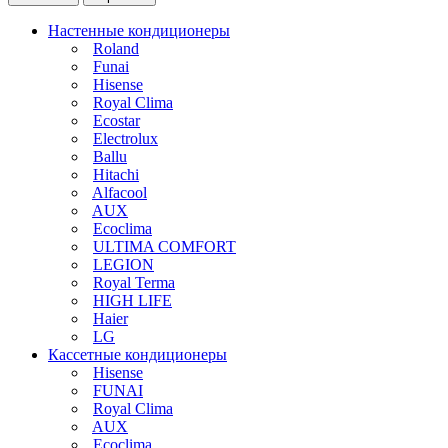
Настенные кондиционеры
Roland
Funai
Hisense
Royal Clima
Ecostar
Electrolux
Ballu
Hitachi
Alfacool
AUX
Ecoclima
ULTIMA COMFORT
LEGION
Royal Terma
HIGH LIFE
Haier
LG
Кассетные кондиционеры
Hisense
FUNAI
Royal Clima
AUX
Ecoclima