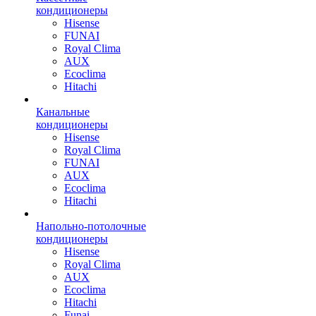
кондиционеры
Hisense
FUNAI
Royal Clima
AUX
Ecoclima
Hitachi
Канальные
кондиционеры
Hisense
Royal Clima
FUNAI
AUX
Ecoclima
Hitachi
Напольно-потолочные
кондиционеры
Hisense
Royal Clima
AUX
Ecoclima
Hitachi
Funai