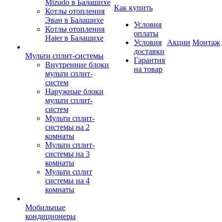
Mizudo в Балашихе
Как купить
Котлы отопления
Эван в Балашихе
Условия
Котлы отопления
оплаты
Haier в Балашихе
Условия
Акции
Монтаж
доставки
Мульти сплит-системы
Гарантия
Внутренние блоки
на товар
мульти сплит-
систем
Наружные блоки
мульти сплит-
систем
Мульти сплит-
системы на 2
комнаты
Мульти сплит-
системы на 3
комнаты
Мульти сплит
системы на 4
комнаты
Мобильные
кондиционеры