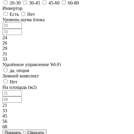
20-30
30-45
45-60
60-80
Инвертор
Есть
Нет
Уровень шума блока
24
26
29
31
33
Удалённое управление Wi-Fi
да, опция
Зимний комплект
Нет
На площадь (м2)
21
33
45
56
68
Сбросить