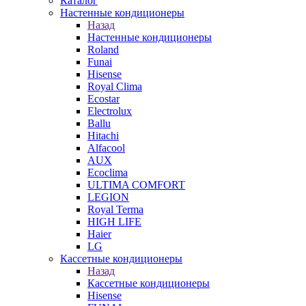
Каталог
Настенные кондиционеры
Назад
Настенные кондиционеры
Roland
Funai
Hisense
Royal Clima
Ecostar
Electrolux
Ballu
Hitachi
Alfacool
AUX
Ecoclima
ULTIMA COMFORT
LEGION
Royal Terma
HIGH LIFE
Haier
LG
Кассетные кондиционеры
Назад
Кассетные кондиционеры
Hisense