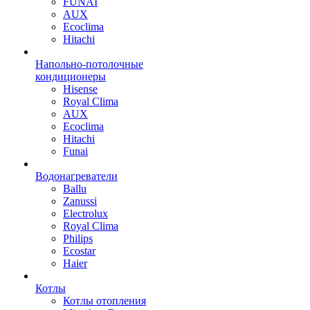
FUNAI
AUX
Ecoclima
Hitachi
Напольно-потолочные
кондиционеры
Hisense
Royal Clima
AUX
Ecoclima
Hitachi
Funai
Водонагреватели
Ballu
Zanussi
Electrolux
Royal Clima
Philips
Ecostar
Haier
Котлы
Котлы отопления