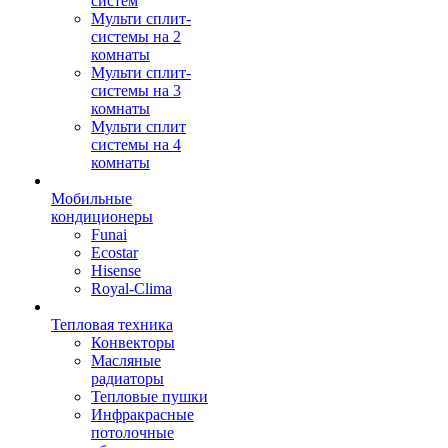
систем
Мульти сплит-
системы на 2
комнаты
Мульти сплит-
системы на 3
комнаты
Мульти сплит
системы на 4
комнаты
Мобильные
кондиционеры
Funai
Ecostar
Hisense
Royal-Clima
Тепловая техника
Конвекторы
Масляные
радиаторы
Тепловые пушки
Инфракрасные
потолочные