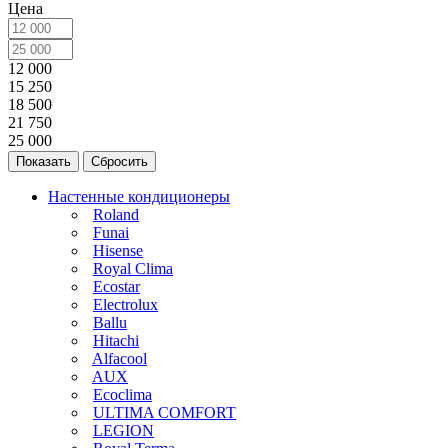
Цена
12 000
15 250
18 500
21 750
25 000
Сбросить
Настенные кондиционеры
Roland
Funai
Hisense
Royal Clima
Ecostar
Electrolux
Ballu
Hitachi
Alfacool
AUX
Ecoclima
ULTIMA COMFORT
LEGION