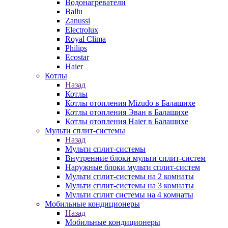
Водонагреватели
Ballu
Zanussi
Electrolux
Royal Clima
Philips
Ecostar
Haier
Котлы
Назад
Котлы
Котлы отопления Mizudo в Балашихе
Котлы отопления Эван в Балашихе
Котлы отопления Haier в Балашихе
Мульти сплит-системы
Назад
Мульти сплит-системы
Внутренние блоки мульти сплит-систем
Наружные блоки мульти сплит-систем
Мульти сплит-системы на 2 комнаты
Мульти сплит-системы на 3 комнаты
Мульти сплит системы на 4 комнаты
Мобильные кондиционеры
Назад
Мобильные кондиционеры