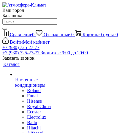
Ваш город
Балашиха
Сравнение
0
Отложенные
0
Корзина
0
пуста
0
Войти
Мой кабинет
+7 (930) 725-27-77
+7 (930) 725-27-77
Звоните с 9:00 до 20:00
Заказать звонок
Каталог
Настенные
кондиционеры
Roland
Funai
Hisense
Royal Clima
Ecostar
Electrolux
Ballu
Hitachi