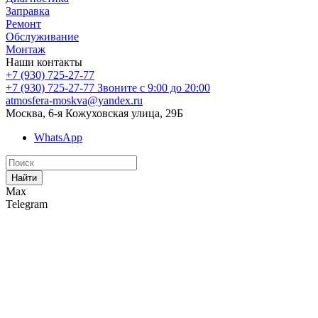
Заправка
Ремонт
Обслуживание
Монтаж
Наши контакты
+7 (930) 725-27-77
+7 (930) 725-27-77
Звоните с 9:00 до 20:00
atmosfera-moskva@yandex.ru
Москва, 6-я Кожуховская улица, 29Б
WhatsApp
Найти
Max
Telegram