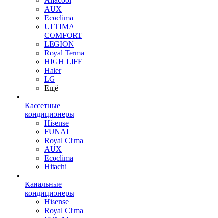
Alfacool
AUX
Ecoclima
ULTIMA
COMFORT
LEGION
Royal Terma
HIGH LIFE
Haier
LG
Ещё
Кассетные
кондиционеры
Hisense
FUNAI
Royal Clima
AUX
Ecoclima
Hitachi
Канальные
кондиционеры
Hisense
Royal Clima