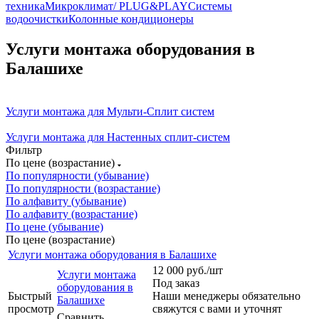
техника
Микроклимат/ PLUG&PLAY
Системы
водоочистки
Колонные кондиционеры
Услуги монтажа оборудования в
Балашихе
Услуги монтажа для Мульти-Сплит систем
Услуги монтажа для Настенных сплит-систем
Фильтр
По цене (возрастание)
По популярности (убывание)
По популярности (возрастание)
По алфавиту (убывание)
По алфавиту (возрастание)
По цене (убывание)
По цене (возрастание)
Услуги монтажа оборудования в Балашихе
12 000
руб.
/шт
Услуги монтажа
Под заказ
оборудования в
Быстрый
Наши менеджеры обязательно
Балашихе
просмотр
свяжутся с вами и уточнят
Сравнить