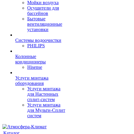
Мойки воздуха
Осушители для
бассейнов
Бытовые
вентиляционные
установки
Системы водоочистки
PHILIPS
Колонные
кондиционеры
Hisense
Услуги монтажа
оборудования
Услуги монтажа
для Настенных
сплит-систем
Услуги монтажа
для Мульти-Сплит
систем
Каталог