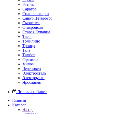
Рязань
Саратов
Солнечногорск
Санкт-Петербург
Смоленск
Ставрополь
Старая Купавна
Тверь
Томилино
Троицк
Тула
Тамбов
Фрязино
Химки
Череповец
Электросталь
Электроугли
Ярославль
Личный кабинет
Главная
Каталог
Назад