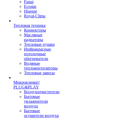
Funai
Ecostar
Hisense
Royal-Clima
Тепловая техника
Конвекторы
Масляные
радиаторы
Тепловые пушки
Инфракрасные
потолочные
обогреватели
Водяные
тепловентиляторы
Тепловые завесы
Микроклимат/
PLUG&PLAY
Воздухоочистители
Бытовые
увлажнители
воздуха
Бытовые
осушители воздуха