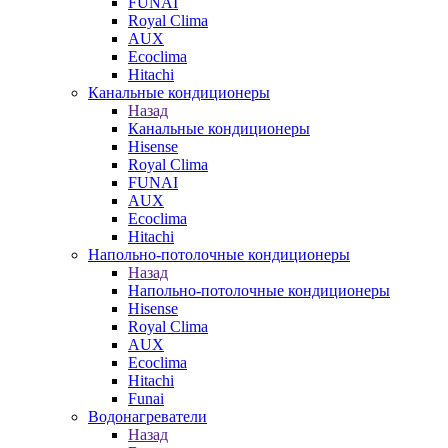
FUNAI
Royal Clima
AUX
Ecoclima
Hitachi
Канальные кондиционеры
Назад
Канальные кондиционеры
Hisense
Royal Clima
FUNAI
AUX
Ecoclima
Hitachi
Напольно-потолочные кондиционеры
Назад
Напольно-потолочные кондиционеры
Hisense
Royal Clima
AUX
Ecoclima
Hitachi
Funai
Водонагреватели
Назад