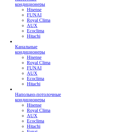
кондиционеры
Hisense
FUNAI
Royal Clima
AUX
Ecoclima
Hitachi
Канальные
кондиционеры
Hisense
Royal Clima
FUNAI
AUX
Ecoclima
Hitachi
Напольно-потолочные
кондиционеры
Hisense
Royal Clima
AUX
Ecoclima
Hitachi
Funai