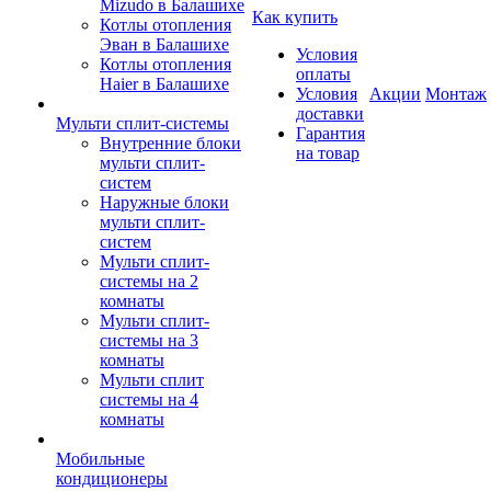
Mizudo в Балашихе
Как купить
Котлы отопления
Эван в Балашихе
Условия
Котлы отопления
оплаты
Haier в Балашихе
Условия
Акции
Монтаж
доставки
Мульти сплит-системы
Гарантия
Внутренние блоки
на товар
мульти сплит-
систем
Наружные блоки
мульти сплит-
систем
Мульти сплит-
системы на 2
комнаты
Мульти сплит-
системы на 3
комнаты
Мульти сплит
системы на 4
комнаты
Мобильные
кондиционеры