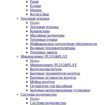
Funai
Ecostar
Hisense
Royal-Clima
Тепловая техника
Назад
Тепловая техника
Конвекторы
Масляные радиаторы
Тепловые пушки
Инфракрасные потолочные обогреватели
Водяные тепловентиляторы
Тепловые завесы
Микроклимат/ PLUG&PLAY
Назад
Микроклимат/ PLUG&PLAY
Воздухоочистители
Бытовые увлажнители воздуха
Бытовые осушители воздуха
Мойки воздуха
Осушители для бассейнов
Бытовые вентиляционные установки
Системы водоочистки
Назад
Системы водоочистки