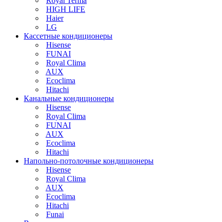
Royal Terma
HIGH LIFE
Haier
LG
Кассетные кондиционеры
Hisense
FUNAI
Royal Clima
AUX
Ecoclima
Hitachi
Канальные кондиционеры
Hisense
Royal Clima
FUNAI
AUX
Ecoclima
Hitachi
Напольно-потолочные кондиционеры
Hisense
Royal Clima
AUX
Ecoclima
Hitachi
Funai