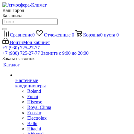
Ваш город
Балашиха
Сравнение
0
Отложенные
0
Корзина
0
пуста
0
Войти
Мой кабинет
+7 (930) 725-27-77
+7 (930) 725-27-77
Звоните с 9:00 до 20:00
Заказать звонок
Каталог
Настенные
кондиционеры
Roland
Funai
Hisense
Royal Clima
Ecostar
Electrolux
Ballu
Hitachi