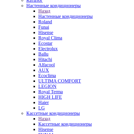
Каталог
Настенные кондиционеры
Назад
Настенные кондиционеры
Roland
Funai
Hisense
Royal Clima
Ecostar
Electrolux
Ballu
Hitachi
Alfacool
AUX
Ecoclima
ULTIMA COMFORT
LEGION
Royal Terma
HIGH LIFE
Haier
LG
Кассетные кондиционеры
Назад
Кассетные кондиционеры
Hisense