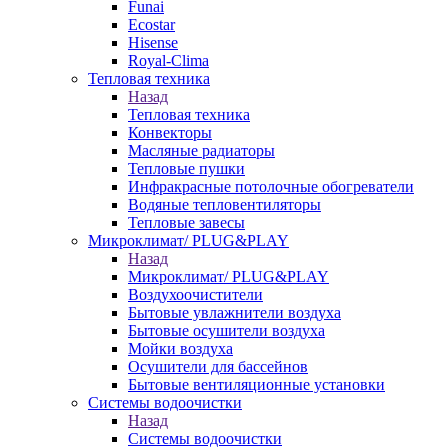
Funai
Ecostar
Hisense
Royal-Clima
Тепловая техника
Назад
Тепловая техника
Конвекторы
Масляные радиаторы
Тепловые пушки
Инфракрасные потолочные обогреватели
Водяные тепловентиляторы
Тепловые завесы
Микроклимат/ PLUG&PLAY
Назад
Микроклимат/ PLUG&PLAY
Воздухоочистители
Бытовые увлажнители воздуха
Бытовые осушители воздуха
Мойки воздуха
Осушители для бассейнов
Бытовые вентиляционные установки
Системы водоочистки
Назад
Системы водоочистки