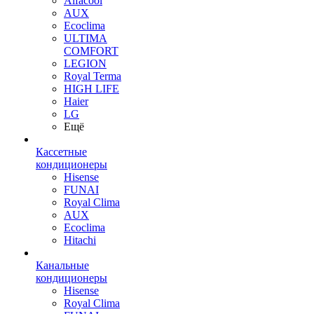
Alfacool
AUX
Ecoclima
ULTIMA
COMFORT
LEGION
Royal Terma
HIGH LIFE
Haier
LG
Ещё
Кассетные
кондиционеры
Hisense
FUNAI
Royal Clima
AUX
Ecoclima
Hitachi
Канальные
кондиционеры
Hisense
Royal Clima