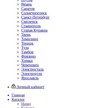
Рязань
Саратов
Солнечногорск
Санкт-Петербург
Смоленск
Ставрополь
Старая Купавна
Тверь
Томилино
Троицк
Тула
Тамбов
Фрязино
Химки
Череповец
Электросталь
Электроугли
Ярославль
Личный кабинет
Главная
Каталог
Назад