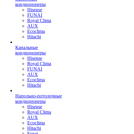
кондиционеры
Hisense
FUNAI
Royal Clima
AUX
Ecoclima
Hitachi
Канальные
кондиционеры
Hisense
Royal Clima
FUNAI
AUX
Ecoclima
Hitachi
Напольно-потолочные
кондиционеры
Hisense
Royal Clima
AUX
Ecoclima
Hitachi
Funai