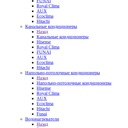
FUNAI
Royal Clima
AUX
Ecoclima
Hitachi
Канальные кондиционеры
Назад
Канальные кондиционеры
Hisense
Royal Clima
FUNAI
AUX
Ecoclima
Hitachi
Напольно-потолочные кондиционеры
Назад
Напольно-потолочные кондиционеры
Hisense
Royal Clima
AUX
Ecoclima
Hitachi
Funai
Водонагреватели
Назад