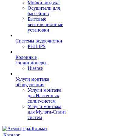
Мойки воздуха
Осушители для
бассейнов
Бытовые
вентиляционные
установки
Системы водоочистки
PHILIPS
Колонные
кондиционеры
Hisense
Услуги монтажа
оборудования
Услуги монтажа
для Настенных
сплит-систем
Услуги монтажа
для Мульти-Сплит
систем
Каталог