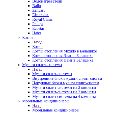
Водонагреватели
Ballu
Zanussi
Electrolux
Royal Clima
Philips
Ecostar
Haier
Котлы
Назад
Котлы
Котлы отопления Mizudo в Балашихе
Котлы отопления Эван в Балашихе
Котлы отопления Haier в Балашихе
Мульти сплит-системы
Назад
Мульти сплит-системы
Внутренние блоки мульти сплит-систем
Наружные блоки мульти сплит-систем
Мульти сплит-системы на 2 комнаты
Мульти сплит-системы на 3 комнаты
Мульти сплит системы на 4 комнаты
Мобильные кондиционеры
Назад
Мобильные кондиционеры