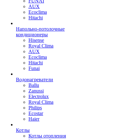
FUNAI
AUX
Ecoclima
Hitachi
Напольно-потолочные
кондиционеры
Hisense
Royal Clima
AUX
Ecoclima
Hitachi
Funai
Водонагреватели
Ballu
Zanussi
Electrolux
Royal Clima
Philips
Ecostar
Haier
Котлы
Котлы отопления