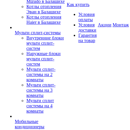
Mizudo в Балашихе
Как купить
Котлы отопления
Эван в Балашихе
Условия
Котлы отопления
оплаты
Haier в Балашихе
Условия
Акции
Монтаж
доставки
Мульти сплит-системы
Гарантия
Внутренние блоки
на товар
мульти сплит-
систем
Наружные блоки
мульти сплит-
систем
Мульти сплит-
системы на 2
комнаты
Мульти сплит-
системы на 3
комнаты
Мульти сплит
системы на 4
комнаты
Мобильные
кондиционеры