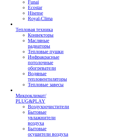
Funai
Ecostar
Hisense
Royal-Clima
Тепловая техника
Конвекторы
Масляные
радиаторы
Тепловые пушки
Инфракрасные
потолочные
обогреватели
Водяные
тепловентиляторы
Тепловые завесы
Микроклимат/
PLUG&PLAY
Воздухоочистители
Бытовые
увлажнители
воздуха
Бытовые
осушители воздуха