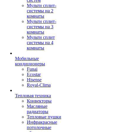
систем
Мульти сплит-
системы на 2
комнаты
Мульти сплит-
системы на 3
комнаты
Мульти сплит
системы на 4
комнаты
Мобильные
кондиционеры
Funai
Ecostar
Hisense
Royal-Clima
Тепловая техника
Конвекторы
Масляные
радиаторы
Тепловые пушки
Инфракрасные
потолочные